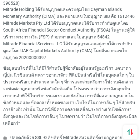
398528)
Mitrade Holding ได้รับอนุญาตและควบคุมโดย Cayman Islands
Monetary Authority (CIMA) และหมายเลขใบอนุญาต SIB คือ 1612446
Mitrade Markets Pty Ltd ได้รับอนุญาตและได้รับการกำกับดูแลโดย
South Africa Financial Sector Conduct Authority (FSCA) ในฐานะผู้ให้
บริการทางการเงิน (FSP) ด้วยหมายเลขใบอนุญาต 54842
Mitrade Financial Services LLC ได้รับอนุญาตและอยู่ภายใต้การกำกับ
ดูแลโดย UAE Capital Markets Authority (CMA) โดยมีหมายเลขใบ
อนุญาต 20200000397
ข้อมูลบนไซต์นี้ไม่ได้มีไว้สำหรับผู้ที่อาศัยอยู่ในสหรัฐอเมริกา แคนาดา
ญี่ปุ่น นิวซีแลนด์ สหราชอาณาจักร ฟิลิปปินส์ หรือใช้โดยบุคคลใด ๆ ใน
ประเทศหรือเขตอำนาจศาลใด ๆ ที่การแจกจ่ายหรือการใช้งานดังกล่าว
จะขัดต่อกฎหมายหรือข้อบังคับท้องถิ่น โปรดทราบว่าภาษาอังกฤษเป็น
ภาษาหลักที่ใช้ในบริการของเราและยังเป็นภาษาที่มีผลตามกฎหมายใน
ข้อกำหนดและข้อตกลงทั้งหมดของเรา เว็บไซต์ในภาษาอื่น ๆ ใช้สำหรับ
การอ้างอิงเท่านั้น ในกรณีที่มีความคลาดเคลื่อนระหว่างเว็บไซต์ภาษา
อังกฤษและเว็บไซต์ภาษาอื่น ๆ โปรดทราบว่าเว็บไซต์ภาษาอังกฤษจะมีผล
เหนือกว่า
ปลอดภัยด้วย SSL © ลิขสิทธิ์ Mitrade สงวนสิทธิ์ตามกฎหมาย