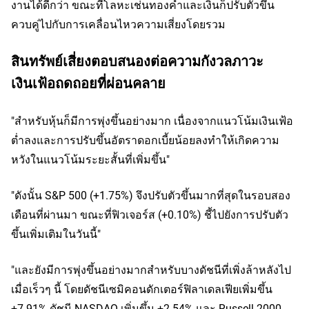
งานได้ดีกว่า ขณะที่โลหะเช่นทองคำและเงินก็ปรับตัวขึ้น
ควบคู่ไปกับการเคลื่อนไหวความเสี่ยงโดยรวม
สินทรัพย์เสี่ยงตอบสนองต่อความกังวลภาวะ
เงินเฟ้อถดถอยที่ผ่อนคลาย
"สำหรับหุ้นก็มีการพุ่งขึ้นอย่างมาก เนื่องจากแนวโน้มเงินเฟ้อ
ต่ำลงและการปรับขึ้นอัตราดอกเบี้ยน้อยลงทำให้เกิดความ
หวังในแนวโน้มระยะสั้นที่เพิ่มขึ้น"
"ดังนั้น S&P 500 (+1.75%) จึงปรับตัวขึ้นมากที่สุดในรอบสอง
เดือนที่ผ่านมา ขณะที่ฟิวเจอร์ส (+0.10%) ชี้ไปยังการปรับตัว
ขึ้นเพิ่มเติมในวันนี้"
"และยังมีการพุ่งขึ้นอย่างมากสำหรับบางดัชนีที่เพิ่งล้าหลังไป
เมื่อเร็วๆ นี้ โดยดัชนีเซมิคอนดักเตอร์ฟิลาเดลเฟียเพิ่มขึ้น
+7.91% ดัชนี NASDAQ เพิ่มขึ้น +2.54% และ Russell 2000