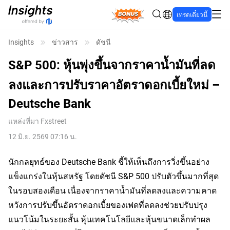
Bonus
เทรดเดี๋ยวนี้
Insights
ข่าวสาร
ดัชนี
S&P 500: หุ้นพุ่งขึ้นจากราคาน้ำมันที่ลด
ลงและการปรับราคาอัตราดอกเบี้ยใหม่ –
Deutsche Bank
แหล่งที่มา
Fxstreet
12 มิ.ย. 2569 07:16 น.
นักกลยุทธ์ของ Deutsche Bank ชี้ให้เห็นถึงการวิ่งขึ้นอย่าง
แข็งแกร่งในหุ้นสหรัฐ โดยดัชนี S&P 500 ปรับตัวขึ้นมากที่สุด
ในรอบสองเดือน เนื่องจากราคาน้ำมันที่ลดลงและความคาด
หวังการปรับขึ้นอัตราดอกเบี้ยของเฟดที่ลดลงช่วยปรับปรุง
แนวโน้มในระยะสั้น หุ้นเทคโนโลยีและหุ้นขนาดเล็กทำผล