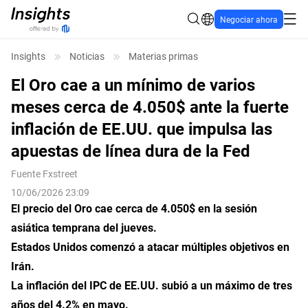
Negociar ahora
Insights
Noticias
Materias primas
El Oro cae a un mínimo de varios
meses cerca de 4.050$ ante la fuerte
inflación de EE.UU. que impulsa las
apuestas de línea dura de la Fed
Fuente
Fxstreet
10/06/2026 23:09
El precio del Oro cae cerca de 4.050$ en la sesión
asiática temprana del jueves.
Estados Unidos comenzó a atacar múltiples objetivos en
Irán.
La inflación del IPC de EE.UU. subió a un máximo de tres
años del 4.2% en mayo.