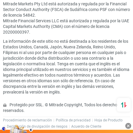
Mitrade Markets Pty Ltd está autorizada y regulada por la Financial
Sector Conduct Authority (FSCA) de Sudáfrica como PSF con número
de licencia 54842.
Mitrade Financial Services LLC está autorizada y regulada por la UAE
Capital Markets Authority (CMA) con el número de licencia
20200000397.
La información de este sitio no está destinada a los residentes de los
Estados Unidos, Canadá, Japón, Nueva Zelanda, Reino Unido,
Filipinas ni al uso por parte de cualquier persona en cualquier país o
jurisdicción donde dicha distribución o uso sea contrario a la
legislación o normativa local. Tenga en cuenta que el inglés es el
idioma principal utilizado en nuestros servicios y es también el idioma
legalmente efectivo en todos nuestros términos y acuerdos. Las
versiones en otros idiomas son sólo de referencia. En caso de
discrepancia entre la versión en inglés y las demás versiones,
prevalecerá la versión en inglés.
Protegido por SSL. © Mitrade Copyright, Todos los derechos
reservados.
Procedimiento de reclamación
Política de privacidad
Hoja de Producto
Declaración de divulgación de riesgos
Acuerdo de Cliente