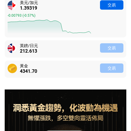
美元/加元
交易
1.39319
-0.00793
(
-0.57%
)
英鎊/日元
交易
212.613
黃金
交易
4341.70