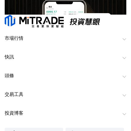
市場行情
快訊
頭條
交易工具
投資博客