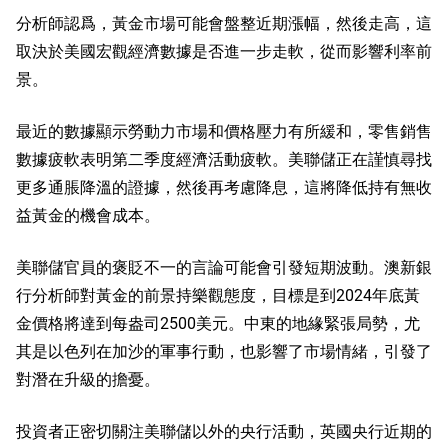
分析師認爲，黃金市場可能會盤整近期漲幅，然後走高，這
取決於美國宏觀經濟數據是否進一步走軟，從而影響利率前
景。
最近的數據顯示勞動力市場和價格壓力有所緩和，零售銷售
數據疲軟表明第二季度經濟活動疲軟。美聯儲正在謹慎尋找
更多通脹降溫的證據，然後再考慮降息，這將降低持有無收
益黃金的機會成本。
美聯儲官員的褒貶不一的言論可能會引發短期波動。澳新銀
行分析師對黃金的前景持樂觀態度，目標是到2024年底黃
金價格將達到每盎司2500美元。中東的地緣緊張局勢，尤
其是以色列在加沙的軍事行動，也影響了市場情緒，引發了
對潛在升級的擔憂。
投資者正密切關注美聯儲以外的央行活動，英國央行近期的