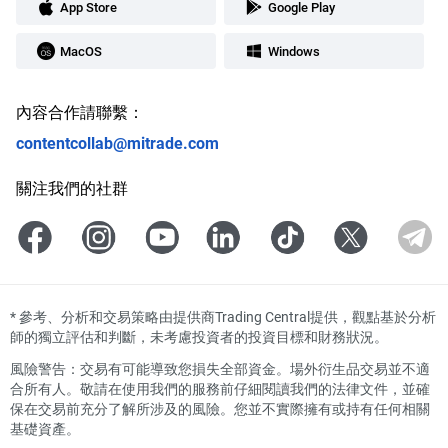
App Store
Google Play
MacOS
Windows
內容合作請聯繫：
contentcollab@mitrade.com
關注我們的社群
*
參考、分析和交易策略由提供商Trading Central提供，觀點基於分析
師的獨立評估和判斷，未考慮投資者的投資目標和財務狀況。
風險警告：交易有可能導致您損失全部資金。場外衍生品交易並不適
合所有人。敬請在使用我們的服務前仔細閱讀我們的法律文件，並確
保在交易前充分了解所涉及的風險。您並不實際擁有或持有任何相關
基礎資產。