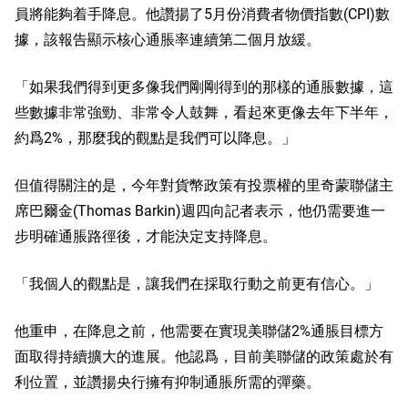
員將能夠着手降息。他讚揚了5月份消費者物價指數(CPI)數
據，該報告顯示核心通脹率連續第二個月放緩。
「如果我們得到更多像我們剛剛得到的那樣的通脹數據，這
些數據非常強勁、非常令人鼓舞，看起來更像去年下半年，
約爲2%，那麼我的觀點是我們可以降息。」
但值得關注的是，今年對貨幣政策有投票權的里奇蒙聯儲主
席巴爾金(Thomas Barkin)週四向記者表示，他仍需要進一
步明確通脹路徑後，才能決定支持降息。
「我個人的觀點是，讓我們在採取行動之前更有信心。」
他重申，在降息之前，他需要在實現美聯儲2%通脹目標方
面取得持續擴大的進展。他認爲，目前美聯儲的政策處於有
利位置，並讚揚央行擁有抑制通脹所需的彈藥。