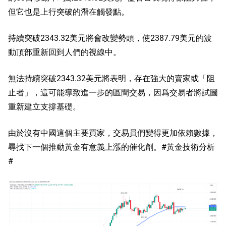
但它也是上行突破的潛在觸發點。
持續突破2343.32美元將會改變勢頭，使2387.79美元的波
動頂部重新回到人們的視線中。
無法持續突破2343.32美元將表明，存在強大的賣家或「阻
止者」，這可能導致進一步的區間交易，因爲交易者將試圖
重新建立支撐基礎。
由於沒有中國這個主要買家，交易員們變得更加依賴數據，
尋找下一個推動黃金有意義上漲的催化劑。
#黃金技術分析
#