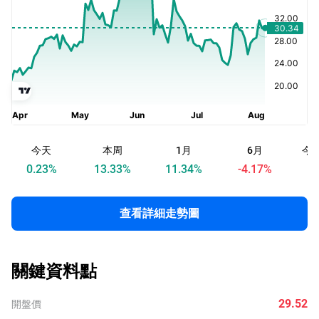
今天
本周
1月
6月
今
0.23
%
13.33
%
11.34
%
-4.17
%
查看詳細走勢圖
關鍵資料點
29.52
開盤價