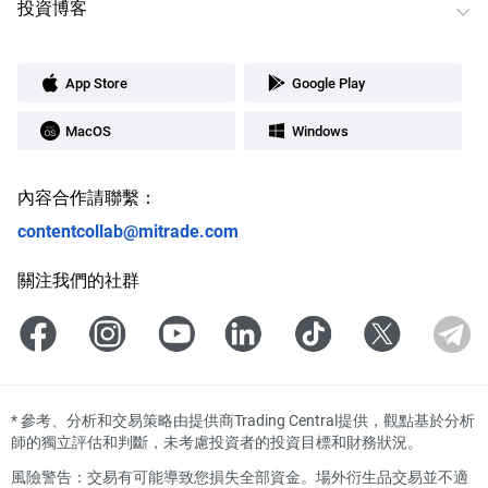
投資博客
App Store
Google Play
MacOS
Windows
內容合作請聯繫：
contentcollab@mitrade.com
關注我們的社群
*
參考、分析和交易策略由提供商Trading Central提供，觀點基於分析
師的獨立評估和判斷，未考慮投資者的投資目標和財務狀況。
風險警告：交易有可能導致您損失全部資金。場外衍生品交易並不適