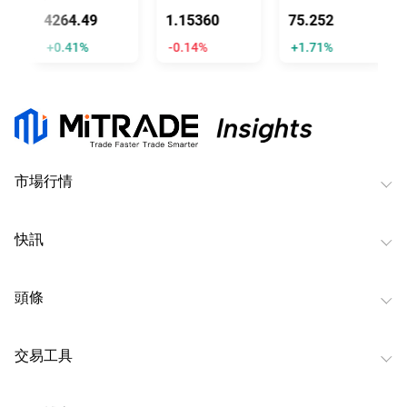
4264.58
1.15344
75.246
+0.41%
-0.15%
+1.70%
市場行情
快訊
頭條
交易工具