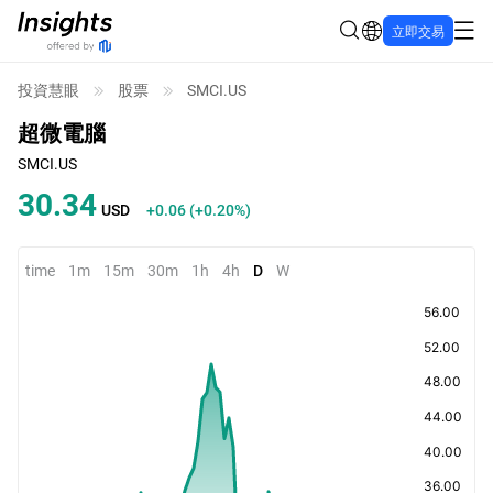
立即交易
投資慧眼
股票
SMCI.US
超微電腦
SMCI.US
30.35
USD
+0.07
(
+0.24%
)
time
1m
15m
30m
1h
4h
D
W