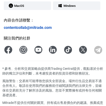
MacOS
Windows
內容合作請聯繫：
contentcollab@mitrade.com
關注我們的社群
*
參考、分析和交易策略由提供商Trading Central提供，觀點基於分析
師的獨立評估和判斷，未考慮投資者的投資目標和財務狀況。
風險警告：交易有可能導致您損失全部資金。場外衍生品交易並不適
合所有人。敬請在使用我們的服務前仔細閱讀我們的法律文件，並確
保在交易前充分了解所涉及的風險。您並不實際擁有或持有任何相關
基礎資產。
Mitrade不提供任何關於購買、持有或出售差價合約的建議、推薦或意