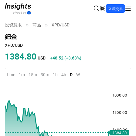
立即交易
投資慧眼
商品
XPD/USD
鈀金
XPD/USD
1384.80
USD
+48.52
(
+3.63%
)
time
1m
15m
30m
1h
4h
D
W