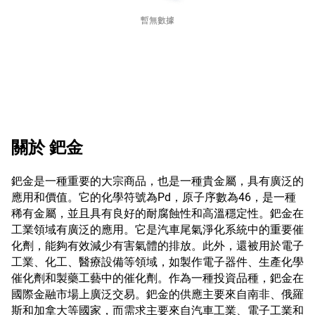
暫無數據
關於
鈀金
鈀金是一種重要的大宗商品，也是一種貴金屬，具有廣泛的
應用和價值。它的化學符號為Pd，原子序數為46，是一種
稀有金屬，並且具有良好的耐腐蝕性和高溫穩定性。鈀金在
工業領域有廣泛的應用。它是汽車尾氣淨化系統中的重要催
化劑，能夠有效減少有害氣體的排放。此外，還被用於電子
工業、化工、醫療設備等領域，如製作電子器件、生產化學
催化劑和製藥工藝中的催化劑。作為一種投資品種，鈀金在
國際金融市場上廣泛交易。鈀金的供應主要來自南非、俄羅
斯和加拿大等國家，而需求主要來自汽車工業、電子工業和