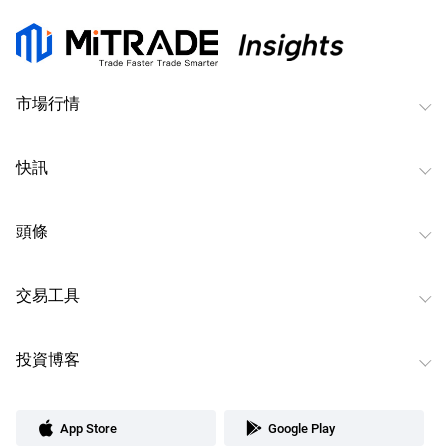
市場行情
快訊
頭條
交易工具
投資博客
App Store
Google Play