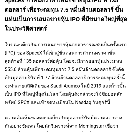
SpaceX กำหนดราคาเสนอขายหุ้น IPO ที่ 135
ดอลลาร์ เพื่อระดมทุน 7.5 หมื่นล้านดอลลาร์ ขึ้น
แท่นเป็นการเสนอขายหุ้น IPO ที่มีขนาดใหญ่ที่สุด
ในประวัติศาสตร์
ในขณะเดียวกัน การเสนอขายหุ้นต่อสาธารณชนเป็นครั้งแรก 
(IPO) ของ SpaceX ได้เข้าสู่ขั้นตอนการกำหนดราคาขั้น
สุดท้ายที่ 135 ดอลลาร์ต่อหุ้น โดยจะมีการออกหุ้นประมาณ 
555.6 ล้านหุ้นเพื่อระดมทุนราว 7.5 หมื่นล้านดอลลาร์ ซึ่งคิด
เป็นมูลค่าบริษัทที่ 1.77 ล้านล้านดอลลาร์ การระดมทุนครั้งนี้
จะทำลายสถิติเดิมของ Saudi Aramco ในปี 2019 และก้าวขึ้น
เป็น IPO ที่ใหญ่ที่สุดในโลก โดยหุ้นดังกล่าวจะใช้ชื่อย่อหลัก
ทรัพย์ SPCX และเข้าจดทะเบียนใน Nasdaq วันศุกร์นี้
ความคิดเห็นของตลาดเกี่ยวกับมูลค่าบริษัทมีความแตกต่าง
กันอย่างชัดเจน โดยนักวิเคราะห์จาก Morningstar เชื่อว่า