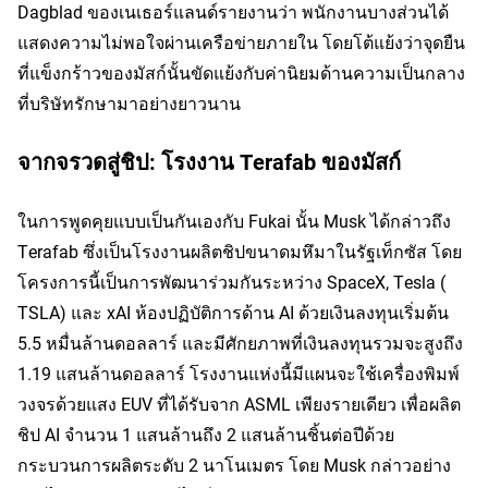
Dagblad ของเนเธอร์แลนด์รายงานว่า พนักงานบางส่วนได้
แสดงความไม่พอใจผ่านเครือข่ายภายใน โดยโต้แย้งว่าจุดยืน
ที่แข็งกร้าวของมัสก์นั้นขัดแย้งกับค่านิยมด้านความเป็นกลาง
ที่บริษัทรักษามาอย่างยาวนาน
จากจรวดสู่ชิป: โรงงาน Terafab ของมัสก์
ในการพูดคุยแบบเป็นกันเองกับ Fukai นั้น Musk ได้กล่าวถึง 
Terafab ซึ่งเป็นโรงงานผลิตชิปขนาดมหึมาในรัฐเท็กซัส โดย
โครงการนี้เป็นการพัฒนาร่วมกันระหว่าง SpaceX, Tesla (
TSLA
) และ xAI ห้องปฏิบัติการด้าน AI ด้วยเงินลงทุนเริ่มต้น 
5.5 หมื่นล้านดอลลาร์ และมีศักยภาพที่เงินลงทุนรวมจะสูงถึง 
1.19 แสนล้านดอลลาร์ โรงงานแห่งนี้มีแผนจะใช้เครื่องพิมพ์
วงจรด้วยแสง EUV ที่ได้รับจาก ASML เพียงรายเดียว เพื่อผลิต
ชิป AI จำนวน 1 แสนล้านถึง 2 แสนล้านชิ้นต่อปีด้วย
กระบวนการผลิตระดับ 2 นาโนเมตร โดย Musk กล่าวอย่าง