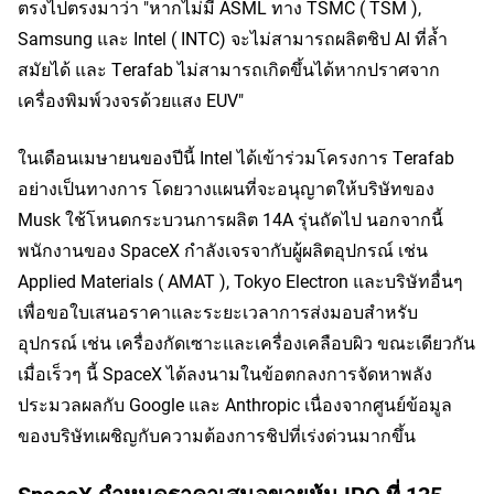
ตรงไปตรงมาว่า "หากไม่มี ASML ทาง TSMC (
 TSM
 ), 
Samsung และ Intel (
 INTC
) จะไม่สามารถผลิตชิป AI ที่ล้ำ
สมัยได้ และ Terafab ไม่สามารถเกิดขึ้นได้หากปราศจาก
เครื่องพิมพ์วงจรด้วยแสง EUV"
ในเดือนเมษายนของปีนี้ Intel ได้เข้าร่วมโครงการ Terafab 
อย่างเป็นทางการ โดยวางแผนที่จะอนุญาตให้บริษัทของ 
Musk ใช้โหนดกระบวนการผลิต 14A รุ่นถัดไป นอกจากนี้ 
พนักงานของ SpaceX กำลังเจรจากับผู้ผลิตอุปกรณ์ เช่น 
Applied Materials (
 AMAT
 ), Tokyo Electron และบริษัทอื่นๆ 
เพื่อขอใบเสนอราคาและระยะเวลาการส่งมอบสำหรับ
อุปกรณ์ เช่น เครื่องกัดเซาะและเครื่องเคลือบผิว ขณะเดียวกัน 
เมื่อเร็วๆ นี้ SpaceX ได้ลงนามในข้อตกลงการจัดหาพลัง
ประมวลผลกับ Google และ Anthropic เนื่องจากศูนย์ข้อมูล
ของบริษัทเผชิญกับความต้องการชิปที่เร่งด่วนมากขึ้น