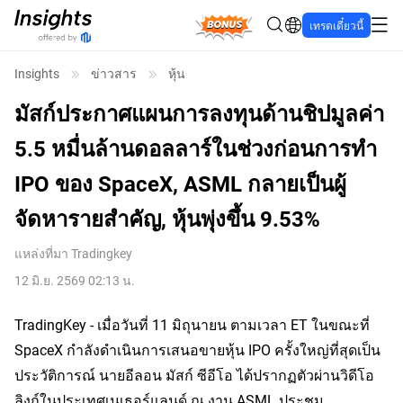
Bonus
เทรดเดี๋ยวนี้
Insights
ข่าวสาร
หุ้น
มัสก์ประกาศแผนการลงทุนด้านชิปมูลค่า
5.5 หมื่นล้านดอลลาร์ในช่วงก่อนการทำ
IPO ของ SpaceX, ASML กลายเป็นผู้
จัดหารายสำคัญ, หุ้นพุ่งขึ้น 9.53%
แหล่งที่มา
Tradingkey
12 มิ.ย. 2569 02:13 น.
TradingKey - เมื่อวันที่ 11 มิถุนายน ตามเวลา ET ในขณะที่ 
SpaceX กำลังดำเนินการเสนอขายหุ้น IPO ครั้งใหญ่ที่สุดเป็น
ประวัติการณ์ นายอีลอน มัสก์ ซีอีโอ ได้ปรากฏตัวผ่านวิดีโอ
ลิงก์ในประเทศเนเธอร์แลนด์ ณ งาน
 ASML
 ประชุม