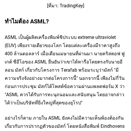
[ที่มา: TradingKey]
ทำไมต้อง ASML?
ASML เป็นผู้ผลิตเครื่องพิมพ์ชิประบบ extreme ultraviolet 
(EUV) เพียงรายเดียวของโลก โดยแต่ละเครื่องมีราคาสูงถึง 
400 ล้านดอลลาร์ เมื่อเดือนเมษายนที่ผ่านมา นายคริสตอฟ ฟู
เกต์ ซีอีโอของ ASML ยืนยันว่าเขาได้หารือโดยตรงกับนายอี
ลอน มัสก์ เกี่ยวกับโครงการ Terafab พร้อมระบุว่ามัสก์ "มี
ความจริงจังอย่างมากต่อโครงการนี้" นอกจากนี้ เพียงไม่กี่วัน
ก่อนการประชุม มัสก์ได้โพสต์ข้อความผ่านแพลตฟอร์ม X ว่า 
"ASML ควรได้รับการทะนุถนอมและสนับสนุน โดยอาจกล่าว
ได้ว่าเป็นบริษัทที่ยิ่งใหญ่ที่สุดของยุโรป"
อย่างไรก็ตาม ภายใน ASML ยังคงไม่มีความเห็นพ้องต้องกัน
เกี่ยวกับการปรากฏตัวของมัสก์ โดยหนังสือพิมพ์ Eindhovens 