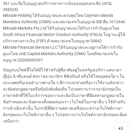
361 และถือใบอนุญาตบริการทางการเงินของออสเตรเลีย (AFSL
398528)
Mitrade Holding ได้รับอนุญาตและควบคุมโดย Cayman Islands
Monetary Authority (CIMA) และหมายเลขใบอนุญาต SIB คือ 1612446
Mitrade Markets Pty Ltd ได้รับอนุญาตและได้รับการกำกับดูแลโดย
South Africa Financial Sector Conduct Authority (FSCA) ในฐานะผู้ให้
บริการทางการเงิน (FSP) ด้วยหมายเลขใบอนุญาต 54842
Mitrade Financial Services LLC ได้รับอนุญาตและอยู่ภายใต้การกำกับ
ดูแลโดย UAE Capital Markets Authority (CMA) โดยมีหมายเลขใบ
อนุญาต 20200000397
ข้อมูลบนไซต์นี้ไม่ได้มีไว้สำหรับผู้ที่อาศัยอยู่ในสหรัฐอเมริกา แคนาดา
ญี่ปุ่น นิวซีแลนด์ สหราชอาณาจักร ฟิลิปปินส์ หรือใช้โดยบุคคลใด ๆ ใน
ประเทศหรือเขตอำนาจศาลใด ๆ ที่การแจกจ่ายหรือการใช้งานดังกล่าว
จะขัดต่อกฎหมายหรือข้อบังคับท้องถิ่น โปรดทราบว่าภาษาอังกฤษเป็น
ภาษาหลักที่ใช้ในบริการของเราและยังเป็นภาษาที่มีผลตามกฎหมายใน
ข้อกำหนดและข้อตกลงทั้งหมดของเรา เว็บไซต์ในภาษาอื่น ๆ ใช้สำหรับ
การอ้างอิงเท่านั้น ในกรณีที่มีความคลาดเคลื่อนระหว่างเว็บไซต์ภาษา
อังกฤษและเว็บไซต์ภาษาอื่น ๆ โปรดทราบว่าเว็บไซต์ภาษาอังกฤษจะมีผล
เหนือกว่า