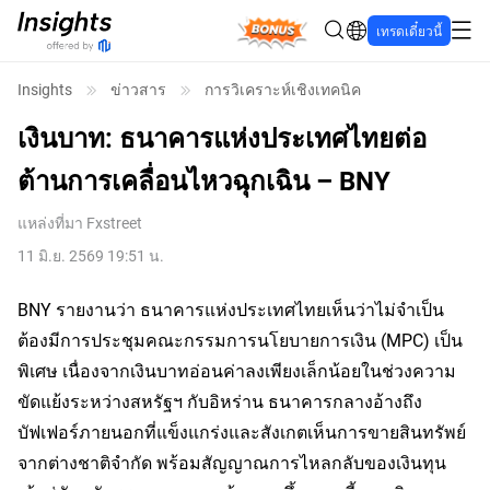
Bonus
เทรดเดี๋ยวนี้
Insights
ข่าวสาร
การวิเคราะห์เชิงเทคนิค
เงินบาท: ธนาคารแห่งประเทศไทยต่อ
ต้านการเคลื่อนไหวฉุกเฉิน – BNY
แหล่งที่มา
Fxstreet
11 มิ.ย. 2569 19:51 น.
BNY รายงานว่า ธนาคารแห่งประเทศไทยเห็นว่าไม่จำเป็น
ต้องมีการประชุมคณะกรรมการนโยบายการเงิน (MPC) เป็น
พิเศษ เนื่องจากเงินบาทอ่อนค่าลงเพียงเล็กน้อยในช่วงความ
ขัดแย้งระหว่างสหรัฐฯ กับอิหร่าน ธนาคารกลางอ้างถึง
บัฟเฟอร์ภายนอกที่แข็งแกร่งและสังเกตเห็นการขายสินทรัพย์
จากต่างชาติจํากัด พร้อมสัญญาณการไหลกลับของเงินทุน