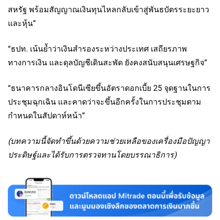
สหรัฐ พร้อมสัญญาณเงินทุนไหลกลับเข้าสู่พันธบัตรระยะยาว
และหุ้น”
“ธปท. เน้นย้ำว่าเงินสำรองระหว่างประเทศ เสถียรภาพ
ทางการเงิน และดุลบัญชีเดินสะพัด ยังคงสนับสนุนเศรษฐกิจ”
“ธนาคารกลางอินโดนีเซียขึ้นอัตราดอกเบี้ย 25 จุดฐานในการ
ประชุมฉุกเฉิน และคาดว่าจะขึ้นอีกครั้งในการประชุมตาม
กำหนดในสัปดาห์หน้า”
(บทความนี้จัดทำขึ้นด้วยความช่วยเหลือของเครื่องมือปัญญา
ประดิษฐ์และได้รับการตรวจทานโดยบรรณาธิการ)