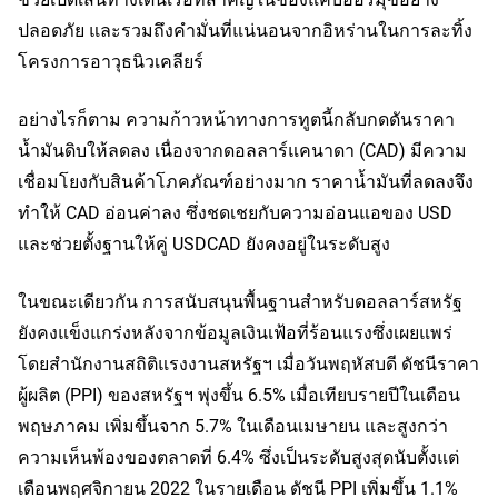
ปลอดภัย และรวมถึงคำมั่นที่แน่นอนจากอิหร่านในการละทิ้ง
โครงการอาวุธนิวเคลียร์
อย่างไรก็ตาม ความก้าวหน้าทางการทูตนี้กลับกดดันราคา
น้ำมันดิบให้ลดลง เนื่องจากดอลลาร์แคนาดา (CAD) มีความ
เชื่อมโยงกับสินค้าโภคภัณฑ์อย่างมาก ราคาน้ำมันที่ลดลงจึง
ทำให้ CAD อ่อนค่าลง ซึ่งชดเชยกับความอ่อนแอของ USD
และช่วยตั้งฐานให้คู่ USDCAD ยังคงอยู่ในระดับสูง
ในขณะเดียวกัน การสนับสนุนพื้นฐานสำหรับดอลลาร์สหรัฐ
ยังคงแข็งแกร่งหลังจากข้อมูลเงินเฟ้อที่ร้อนแรงซึ่งเผยแพร่
โดยสำนักงานสถิติแรงงานสหรัฐฯ เมื่อวันพฤหัสบดี ดัชนีราคา
ผู้ผลิต (PPI) ของสหรัฐฯ พุ่งขึ้น 6.5% เมื่อเทียบรายปีในเดือน
พฤษภาคม เพิ่มขึ้นจาก 5.7% ในเดือนเมษายน และสูงกว่า
ความเห็นพ้องของตลาดที่ 6.4% ซึ่งเป็นระดับสูงสุดนับตั้งแต่
เดือนพฤศจิกายน 2022 ในรายเดือน ดัชนี PPI เพิ่มขึ้น 1.1%