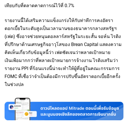
เทียบกับที่ตลาดคาดการณ์ไว้ที่ 0.7%
รายงานนี้ได้เสริมความแข็งแกร่งให้กับท่าทีการคงอัตรา
ดอกเบี้ยในระดับสูงเป็นเวลานานของธนาคารกลางสหรัฐฯ
(เฟด) ซึ่งอาจช่วยหนุนดอลลาร์สหรัฐในระยะสั้น จอห์น ไรดิง
ที่ปรึกษาด้านเศรษฐกิจอาวุโสของ Brean Capital แสดงความ
คิดเห็นเกี่ยวกับข้อมูลนี้ว่า เฟดชัดเจนว่าพลาดเป้าหมาย
เงินเฟ้อมากกว่าที่พลาดเป้าหมายการจ้างงาน ไรดิงเสริมว่า
รายงาน PPI ที่ร้อนแรงนี้น่าจะทำให้ผู้ที่อยู่ในคณะกรรมการ
FOMC ที่เชื่อว่าจำเป็นต้องมีการปรับขึ้นอัตราดอกเบี้ยอีกครั้ง
ในช่วงปล