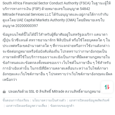
South Africa Financial Sector Conduct Authority (FSCA) ในฐานะผู้ให้
บริการทางการเงิน (FSP) ด้วยหมายเลขใบอนุญาต 54842
Mitrade Financial Services LLC ได้รับอนุญาตและอยู่ภายใต้การกำกับ
ดูแลโดย UAE Capital Markets Authority (CMA) โดยมีหมายเลขใบ
อนุญาต 20200000397
ข้อมูลบนไซต์นี้ไม่ได้มีไว้สำหรับผู้ที่อาศัยอยู่ในสหรัฐอเมริกา แคนาดา
ญี่ปุ่น นิวซีแลนด์ สหราชอาณาจักร ฟิลิปปินส์ หรือใช้โดยบุคคลใด ๆ ใน
ประเทศหรือเขตอำนาจศาลใด ๆ ที่การแจกจ่ายหรือการใช้งานดังกล่าว
จะขัดต่อกฎหมายหรือข้อบังคับท้องถิ่น โปรดทราบว่าภาษาอังกฤษเป็น
ภาษาหลักที่ใช้ในบริการของเราและยังเป็นภาษาที่มีผลตามกฎหมายใน
ข้อกำหนดและข้อตกลงทั้งหมดของเรา เว็บไซต์ในภาษาอื่น ๆ ใช้สำหรับ
การอ้างอิงเท่านั้น ในกรณีที่มีความคลาดเคลื่อนระหว่างเว็บไซต์ภาษา
อังกฤษและเว็บไซต์ภาษาอื่น ๆ โปรดทราบว่าเว็บไซต์ภาษาอังกฤษจะมีผล
เหนือกว่า
ปลอดภัยด้วย SSL © ลิขสิทธิ์ Mitrade สงวนสิทธิ์ตามกฎหมาย
ขั้นตอนการร้องเรียน
นโยบายความเป็นส่วนตัว
เอกสารเปิดเผยข้อมูลผลิตภัณฑ์
เอกสารเปิดเผยข้อมูลความเสี่ยง
ข้อตกลงของลูกค้า