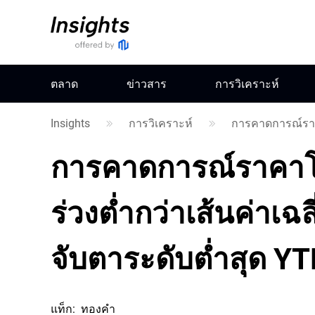
ตลาด
ข่าวสาร
การวิเคราะห์
Insights
การวิเคราะห์
การคาดการณ์ร
การคาดการณ์ราคาโ
ร่วงต่ำกว่าเส้นค่าเฉลี
จับตาระดับต่ำสุด Y
แท็ก
:
ทองคำ