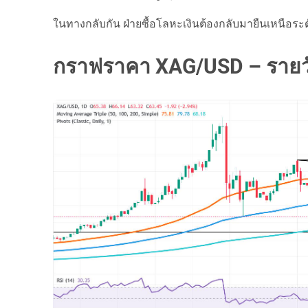
ในทางกลับกัน ฝ่ายซื้อโลหะเงินต้องกลับมายืนเหนือระด
กราฟราคา XAG/USD – รายว