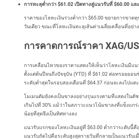
การทะลุต่ำกว่า $61.02 เปิดทางสู่แนวรับที่ $60.00 แล
ราคาของโลหะเงินร่วงต่ำกว่า $65.00 ขยายการขาดทุ
วันเดียว ขณะที่โลหะเงินทะลุเส้นค่าเฉลี่ยเคลื่อนที่อย่า
การคาดการณ์ราคา XAG/US
การเคลื่อนไหวของราคาแสดงให้เห็นว่าโลหะเงินมีแนว
ตั้งแต่ต้นปีจนถึงปัจจุบัน (YTD) ที่ $61.02 ต่อทรอยออน
ระดับต่ำสุดในรอบสองเดือนที่ $64.37 ก่อนจะลงไปแตะระ
โมเมนตัมยังคงเป็นขาลงอย่างรุนแรงตามที่แสดงในดัชนี 
เกินไปที่ 30% แม้ว่าในสภาวะแนวโน้มขาลงที่แข็งแกร่ง ระ
น้อยที่สุดจึงเป็นทิศทางลง
แนวรับแรกของโลหะเงินอยู่ที่ $63.00 ต่ำกว่าระดับนี้คื
แนวรับถัดไปคือระดับสูงสุดรายวันที่กลายเป็นแนวรับเมื่