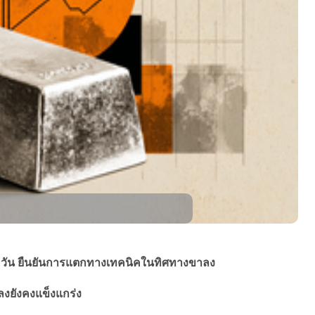
ย 200 วัน ยืนยันการแตกทางเทคนิคในทิศทางขาลง
ลงยังคงแข็งแกร่ง