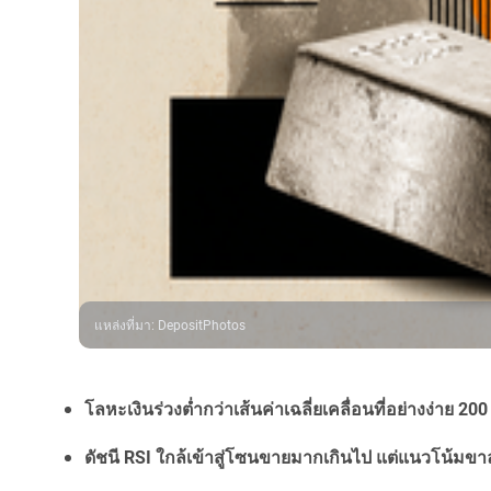
แหล่งที่มา
:
DepositPhotos
โลหะเงินร่วงต่ำกว่าเส้นค่าเฉลี่ยเคลื่อนที่อย่างง่า
ดัชนี RSI ใกล้เข้าสู่โซนขายมากเกินไป แต่แนวโน้มขา