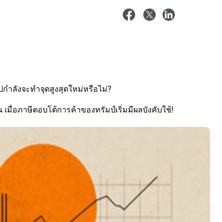
กำลังจะทำจุดสูงสุดใหม่หรือไม่?
เมื่อภาษีตอบโต้การค้าของทรัมป์เริ่มมีผลบังคับใช้!