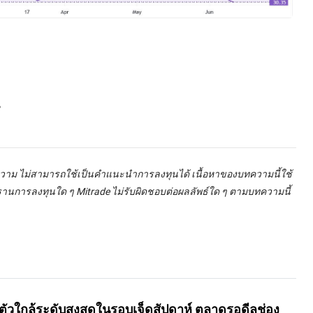
น
ทความ ไม่สามารถใช้เป็นคำแนะนำการลงทุนได้ เนื้อหาของบทความนี้ใช้
้นฐานการลงทุนใด ๆ Mitrade ไม่รับผิดชอบต่อผลลัพธ์ใด ๆ ตามบทความนี้
ัวใกล้ระดับสูงสุดในรอบเจ็ดสัปดาห์ ตลาดรอดีลช่อง