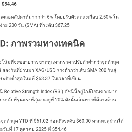
ะ $54.46
นตลอดสัปดาห์มากกว่า 6% โดยปรับตัวลดลงเกือบ 2.50% ใน
งง่าย 200 วัน (SMA) ที่ระดับ $67.25
D: ภาพรวมทางเทคนิค
โน้มที่จะขยายการขาดทุนหากราคาปรับตัวต่ำกว่าจุดต่ำสุด
ซ์ สองวันที่ผ่านมา XAG/USD ร่วงต่ำกว่าเส้น SMA 200 วันสู่
ดับต่ำสุดใหม่ที่ $63.37 ในเวลาที่เขียน
Relative Strength Index (RSI) ดัชนีนี้อยู่ใกล้โซนขายมาก
ดับที่รุนแรงที่สุดจะอยู่ที่ 20% ดังนั้นเส้นทางที่มีแรงต้าน
อจุดต่ำสุด YTD ที่ $61.02 ก่อนถึงระดับ $60.00 หากทะลุผ่านได้
อวันที่ 17 ตุลาคม 2025 ที่ $54.46