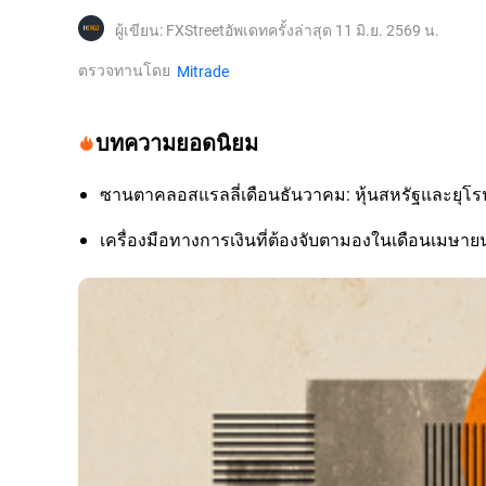
ผู้เขียน
:
FXStreet
อัพเดทครั้งล่าสุด 11 มิ.ย. 2569 น.
ตรวจทานโดย
Mitrade
บทความยอดนิยม
ซานตาคลอสแรลลี่เดือนธันวาคม: หุ้นสหรัฐและยุโรป
เครื่องมือทางการเงินที่ต้องจับตามองในเดือนเมษายน 