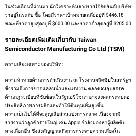
ในช่วงเดือนที่ผ่านมา นักวิเคราะห์หลายรายได้จัดอันดับบริษัท
ว่าอยู่ในระดับ ซื้อ โดยมีราคาเป้าหมายเฉลี่ยอยู่ที่ $446.18 
ขณะที่ราคาสูงสุดอยู่ที่ $600.00 และราคาต่ำสุดอยู่ที่ $205.00
รายละเอียดเพิ่มเติมเกี่ยวกับ Taiwan
Semiconductor Manufacturing Co Ltd (TSM)
ความเสี่ยงเฉพาะของบริษัท:
ความท้าทายด้านการดำเนินงาน ณ โรงงานผลิตชิปในสหรัฐฯ
ซึ่งรวมถึงการขาดแคลนน้ำและแรงงาน ตลอดจนอุปสรรค
ด้านกฎระเบียบที่ซับซ้อนในรัฐแอริโซนา อาจส่งผลกระทบต่อ
ประสิทธิภาพการผลิตและทำให้ต้นทุนเพิ่มสูงขึ้น
ความเป็นไปได้ที่จะสูญเสียส่วนแบ่งการตลาด เนื่องจากมี
รายงานว่าลูกค้ารายใหญ่ เช่น Apple กำลังมองหาผู้ผลิตชิป
ทางเลือกอื่น ซึ่งส่งสัญญาณถึงการกระจายความเสี่ยงใน