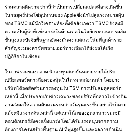
ร่วมตลาดตีความข่าวนี้ว่าเป็นการเปลี่ยนแปลงที่อาจเกิดขึ้น
ในกลยุทธ์ห่วงโซ่อุปทานของ Apple ซึ่งนำไปสู่แรงเทขายหุ้น
ของ TSMC แม้นักวิเคราะห์จะตั้งข้อสังเกตว่า TSMC ยังคงมี
ความเป็นผู้นำที่แข็งแกร่งในด้านเทคโนโลยีกระบวนการผลิต
ขั้นสูงและปัจจัยพื้นฐานยังคงมั่นคง แต่แนวโน้มที่ลูกค้าราย
สำคัญจะมองหาซัพพลายเออร์ทางเลือกได้ส่งผลให้เกิด
ปฏิกิริยาในเชิงลบ
ในภาพรวมของตลาด นักลงทุนสถาบันหลายรายได้ปรับ
เปลี่ยนพอร์ตการถือครองหุ้นในไตรมาสก่อนหน้า โดยบาง
บริษัทได้ลดสัดส่วนการลงทุนใน TSM การปรับสมดุลพอร์ต
เหล่านี้ เมื่อประกอบกับข่าวเฉพาะของบริษัทที่กล่าวไปข้างต้น
อาจส่งผลให้ความผันผวนระหว่างวันรุนแรงขึ้น อย่างไรก็ตาม
แม้จะมีแรงกดดันเหล่านี้ แต่แนวโน้มของอุตสาหกรรมเซมิ
คอนดักเตอร์ยังคงแข็งแกร่ง โดยได้รับแรงหนุนจากความ
ต้องการโครงสร้างพื้นฐาน AI ที่พุ่งสูงขึ้น และผลการดำเนิน