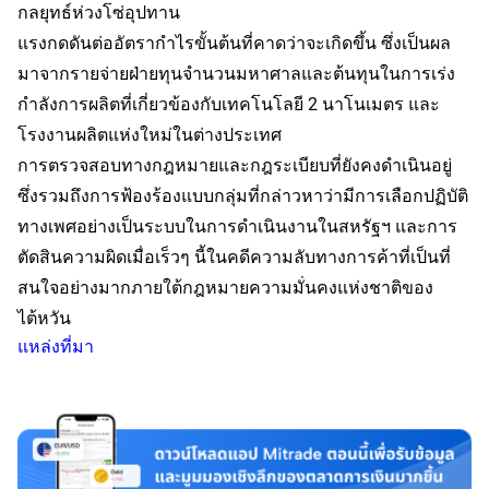
กลยุทธ์ห่วงโซ่อุปทาน
แรงกดดันต่ออัตรากำไรขั้นต้นที่คาดว่าจะเกิดขึ้น ซึ่งเป็นผล
มาจากรายจ่ายฝ่ายทุนจำนวนมหาศาลและต้นทุนในการเร่ง
กำลังการผลิตที่เกี่ยวข้องกับเทคโนโลยี 2 นาโนเมตร และ
โรงงานผลิตแห่งใหม่ในต่างประเทศ
การตรวจสอบทางกฎหมายและกฎระเบียบที่ยังคงดำเนินอยู่
ซึ่งรวมถึงการฟ้องร้องแบบกลุ่มที่กล่าวหาว่ามีการเลือกปฏิบัติ
ทางเพศอย่างเป็นระบบในการดำเนินงานในสหรัฐฯ และการ
ตัดสินความผิดเมื่อเร็วๆ นี้ในคดีความลับทางการค้าที่เป็นที่
สนใจอย่างมากภายใต้กฎหมายความมั่นคงแห่งชาติของ
ไต้หวัน
แหล่งที่มา