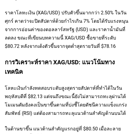
ราคาโลหะเงิน (XAG/USD) ปรับตัวขึ้นมากกว่า 2.50% ในวัน
ศุกร์ คาดว่าจะปิดสัปดาห์ด้วยกำไรเกิน 7% โดยได้รับแรงหนุน
จากการอ่อนค่าของดอลลาร์สหรัฐ (USD) และราคาน้ำมันที่
ลดลง ขณะที่เขียนบทความนี้ XAG/USD ซื้อขายที่ระดับ
$80.72 หลังจากเด้งตัวขึ้นจากจุดต่ำสุดรายวันที่ $78.16
การวิเคราะห์ราคา XAG/USD: แนวโน้มทาง
เทคนิค
โลหะเงินกำลังทดสอบระดับสูงสุดรายสัปดาห์ที่ทำได้ในวัน
พฤหัสบดีที่ $82.13 แต่จนถึงขณะนี้ยังไม่สามารถทะลุผ่านได้
โมเมนตัมยังคงเป็นขาขึ้นตามที่บ่งชี้โดยดัชนีความแข็งแกร่ง
สัมพัทธ์ (RSI) แต่ต้องสามารถทะลุแนวต้านสำคัญด้านบนได้
ในด้านขาขึ้น แนวต้านสำคัญแรกอยู่ที่ $80.50 เมื่อละลาย