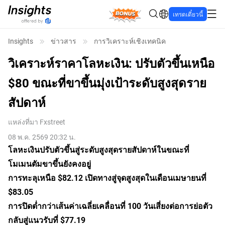
Bonus
เทรดเดี๋ยวนี้
Insights
ข่าวสาร
การวิเคราะห์เชิงเทคนิค
วิเคราะห์ราคาโลหะเงิน: ปรับตัวขึ้นเหนือ
$80 ขณะที่ขาขึ้นมุ่งเป้าระดับสูงสุดราย
สัปดาห์
แหล่งที่มา
Fxstreet
08 พ.ค. 2569 20:32 น.
โลหะเงินปรับตัวขึ้นสู่ระดับสูงสุดรายสัปดาห์ในขณะที่
โมเมนตัมขาขึ้นยังคงอยู่
การทะลุเหนือ $82.12 เปิดทางสู่จุดสูงสุดในเดือนเมษายนที่
$83.05
การปิดต่ำกว่าเส้นค่าเฉลี่ยเคลื่อนที่ 100 วันเสี่ยงต่อการย่อตัว
กลับสู่แนวรับที่ $77.19