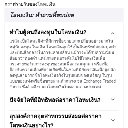
กราฟรายวันของโลหะเงิน
โลหะเงิน: คำถามที่พบบ่อย
ทําไมผู้คนถึงลงทุนในโลหะเงิน?
แร่เงินเป็นโลหะมีค่าที่มีการซื้อขายแลกเปลี่ยนอย่างมากใน
หมู่นักลงทุน ในอดีต โลหะเงินถูกใช้เป็นสินทรัพย์สะสมมูลค่า
และเป็นสื่อกลางในการแลกเปลี่ยน แม้ว่าจะได้รับความนิยม
น้อยกว่าทองคํา แต่นักลงทุนอาจหันไปใช้โลหะเงินเพื่อ
กระจายพอร์ตการลงทุนของตนเพื่อสะสมมูลค่า หรือเพื่อ
ป้องกันความเสี่ยงที่อาจเกิดขึ้นในช่วงที่มีอัตราเงินเฟ้อสูง นัก
ลงทุนสามารถซื้อโลหะเงินจริงในรูปแบบของเหรียญ ในรูป
แบบของแท่งหรือซื้อขายผ่านตัวกลางเช่น Exchange Traded
Funds ซึ่งอ้างอิงราคาโลหะเงินในตลาดต่างประเทศ
ปัจจัยใดที่มีอิทธิพลต่อราคาโลหะเงิน?
ราคาโลหะเงินสามารถเคลื่อนไหวได้จากปัจจัยหลายประการ
ความไม่แน่นอนทางภูมิรัฐศาสตร์หรือความกลัวต่อภาวะ
อุปสงค์ภาคอุตสาหกรรมส่งผลต่อราคา
เศรษฐกิจถดถอยรุนแรงอาจทําให้ราคาโลหะเงินเพิ่มขึ้นจาก
โลหะเงินอย่างไร?
สถานะสินทรัพย์ปลอดภัย แม้ว่าจะได้รับความสนใจน้อยกว่า