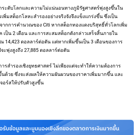
้าระดับโลกและความไม่แน่นอนทางภูมิรัฐศาสตร์พุ่งสูงขึ้นใน
เพิ่มสต็อกโลหะสำรองอย่างจริงจังจึงแข็งแกร่งขึ้น ซึ่งเป็น
ยจากการคำนวณของ Citi หากสต็อกทองแดงบริสุทธิ์ทั่วโลกเพิ่ม
ค เป็น 2 เดือน และการสะสมสต็อกดังกล่าวเสร็จสิ้นภายใน
ณ 14,423 ดอลลาร์ต่อตัน แต่หากเพิ่มขึ้นเป็น 3 เดือนของการ
พุ่งสูงถึง 27,885 ดอลลาร์ต่อตัน
์ในการสำรองเชิงยุทธศาสตร์ ไม่เพียงแต่จะทำให้ความต้องการ
วขึ้นด้วย ซึ่งจะส่งผลให้ความผันผวนของราคาเพิ่มมากขึ้น และ
ร์สให้ปรับตัวสูงขึ้น