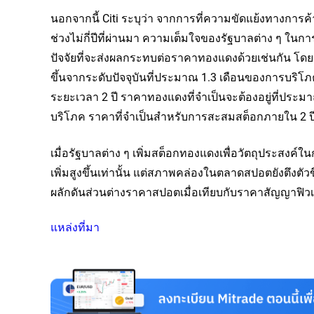
นอกจากนี้ Citi ระบุว่า จากการที่ความขัดแย้งทางการค
ช่วงไม่กี่ปีที่ผ่านมา ความเต็มใจของรัฐบาลต่าง ๆ ในการ
ปัจจัยที่จะส่งผลกระทบต่อราคาทองแดงด้วยเช่นกัน โด
ขึ้นจากระดับปัจจุบันที่ประมาณ 1.3 เดือนของการบริโภ
ระยะเวลา 2 ปี ราคาทองแดงที่จำเป็นจะต้องอยู่ที่ประมา
บริโภค ราคาที่จำเป็นสำหรับการสะสมสต็อกภายใน 2 ปีจะ
เมื่อรัฐบาลต่าง ๆ เพิ่มสต็อกทองแดงเพื่อวัตถุประสงค
เพิ่มสูงขึ้นเท่านั้น แต่สภาพคล่องในตลาดสปอตยังตึงตั
ผลักดันส่วนต่างราคาสปอตเมื่อเทียบกับราคาสัญญาฟิวเจอ
แหล่งที่มา