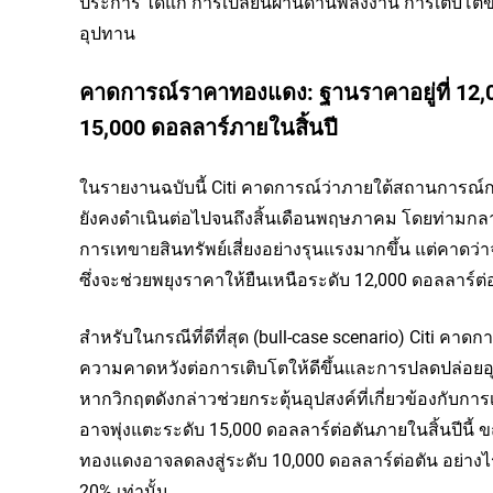
ประการ ได้แก่ การเปลี่ยนผ่านด้านพลังงาน การเติบโ
อุปทาน
คาดการณ์ราคาทองแดง: ฐานราคาอยู่ที่ 12,
15,000 ดอลลาร์ภายในสิ้นปี
ในรายงานฉบับนี้ Citi คาดการณ์ว่าภายใต้สถานการณ์ก
ยังคงดำเนินต่อไปจนถึงสิ้นเดือนพฤษภาคม โดยท่ามกลาง
การเทขายสินทรัพย์เสี่ยงอย่างรุนแรงมากขึ้น แต่คาดว่
ซึ่งจะช่วยพยุงราคาให้ยืนเหนือระดับ 12,000 ดอลลาร์ต
สำหรับในกรณีที่ดีที่สุด (bull-case scenario) Citi คา
ความคาดหวังต่อการเติบโตให้ดีขึ้นและการปลดปล่อยอุป
หากวิกฤตดังกล่าวช่วยกระตุ้นอุปสงค์ที่เกี่ยวข้องกับก
อาจพุ่งแตะระดับ 15,000 ดอลลาร์ต่อตันภายในสิ้นปีนี้ ขณ
ทองแดงอาจลดลงสู่ระดับ 10,000 ดอลลาร์ต่อตัน อย่างไร
20% เท่านั้น