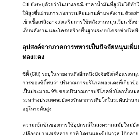
Citi ยังระบุด้วยว่าในบางกรณี ราคาน้ำมันที่สูงไม่ได
ให้สูงขึ้นผ่านการเร่งการเปลี่ยนผ่านด้านพลังงาน ตัวอย
เข้าเชื้อเพลิงอาจส่งเสริมการใช้พลังงานหมุนเวียน ซึ
เก็บพลังงาน และโครงสร้างพื้นฐานระบบโครงข่ายไฟฟ
อุปสงค์จากภาคการทหารเป็นปัจจัยหนุนเพิ่ม
ทองแดง
ซิตี้ (Citi) ระบุในรายงานถึงอีกหนึ่งปัจจัยซึ่งก็
การของซิตี้พบว่า ปริมาณการบริโภคทองแดงที่เกี่ยวข้อง
เป็นประมาณ 9% ของปริมาณการบริโภคทั่วโลกทั้งหมด 
ระหว่างประเทศจะยังคงรักษาการเติบโตในระดับปานกล
อยู่ในระดับสูง
ความเข้มข้นของการใช้อุปกรณ์ในสงครามสมัยใหม่ยังคงเพ
เปลืองอย่างแพร่หลาย อาทิ โดรนและขีปนาวุธ ได้กลายเ