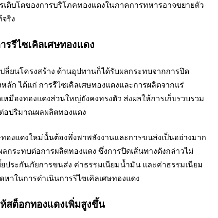
ราการเติบโตของการบริโภคทองแดงในภาคการทหารอาจขยายตัว
จริง
่อการรีไซเคิลเศษทองแดง
ลี่ยนโครงสร้าง ด้านอุปทานก็ได้รับผลกระทบจากการปิด
หลัก ได้แก่ การรีไซเคิลเศษทองแดงและการผลิตจากแร่
ผลิตเหมืองทองแดงส่วนใหญ่ยังคงทรงตัว ส่งผลให้การเก็บรวบรวม
ผลต่อปริมาณผลผลิตทองแดง
ทองแดงใหม่นั้นต้องพึ่งพาพลังงานและการขนส่งเป็นอย่างมาก 
งผลกระทบต่อการผลิตทองแดง ซึ่งการปิดเส้นทางดังกล่าวไม่
เบี้ยประกันภัยการขนส่ง ค่าธรรมเนียมน้ำมัน และค่าธรรมเนียม
ู้จัดหาในการดำเนินการรีไซเคิลเศษทองแดง
้สต็อกทองแดงเพิ่มสูงขึ้น