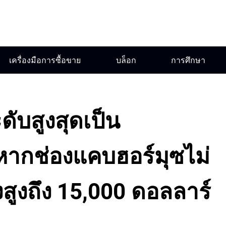
เครื่องมือการซื้อขาย
บล็อก
การศึกษา
ับสูงสุดเป็น
: หากช่องแคบฮอร์มุซไม่
่งสูงถึง 15,000 ดอลลาร์