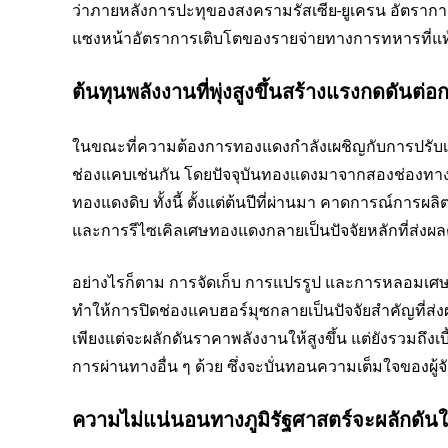
ว่าภายหลังการปะทุของสงครามรัสเซีย-ยูเครน อัต
แซงหน้าอัตราการเติบโตของรายจ่ายทางการทหารที่แท้
ต้นทุนพลังงานที่พุ่งสูงขึ้นสร้างแรงกดดันต
ในขณะที่ความต้องการทองแดงกำลังเผชิญกับการปรับเป
ช่องแคบเช่นกัน โดยปัจจุบันทองแดงมาจากสองช่องทาง
ทองแดงดิบ ทั้งนี้ ตั้งแต่ต้นปีที่ผ่านมา คาดการณ์การ
และการรีไซเคิลเศษทองแดงกลายเป็นปัจจัยหลักที่ส่ง
อย่างไรก็ตาม การจัดเก็บ การแปรรูป และการหลอมเศษ
ทำให้การปิดช่องแคบฮอร์มุซกลายเป็นปัจจัยสำคัญที่ส่
เพียงแต่จะผลักดันราคาพลังงานให้สูงขึ้น แต่ยังรวมถึง
การผ่านทางอื่น ๆ ด้วย ซึ่งจะบั่นทอนความเต็มใจของผ
ความไม่แน่นอนทางภูมิรัฐศาสตร์จะผลักดันให