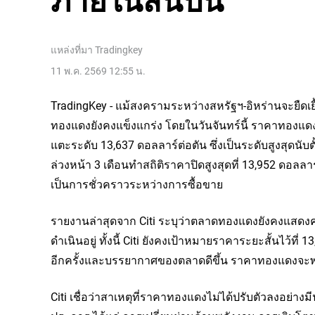
ภายในสิ้นปีนี้
แหล่งที่มา
Tradingkey
11 พ.ค. 2569 12:55 น.
TradingKey - แม้สงครามระหว่างสหรัฐฯ-อิหร่านจะยืดเ
ทองแดงยังคงแข็งแกร่ง โดยในวันจันทร์นี้ ราคาทองแด
แตะระดับ 13,637 ดอลลาร์ต่อตัน ซึ่งเป็นระดับสูงสุดนั
ล่วงหน้า 3 เดือนทำสถิติราคาปิดสูงสุดที่ 13,952 ดอลลาร
เป็นการชั่วคราวระหว่างการซื้อขาย
รายงานล่าสุดจาก Citi ระบุว่าตลาดทองแดงยังคงแสดง
ดำเนินอยู่ ทั้งนี้ Citi ยังคงเป้าหมายราคาระยะสั้นไว้ท
อีกครั้งและบรรยากาศของตลาดดีขึ้น ราคาทองแดงจะพุ่งข
Citi เชื่อว่าสาเหตุที่ราคาทองแดงไม่ได้ปรับตัวลงอย่าง