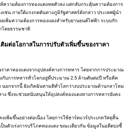
้ทำให้ความต้องการทองแดงหดตัวลง แต่กลับกระตุ้นความต้องการ
่างเช่น ภายใต้แรงกดดันทางภูมิรัฐศาสตร์ดังกล่าว ประเทศผู้นำ
่งช่วยเพิ่มความต้องการทองแดงสำหรับยานยนต์ไฟฟ้า ระบบกัก
้าโดยธรรมชาติ
เติมต่อโอกาสในการปรับตัวเพิ่มขึ้นของราคา
คือแรงหนุนราคาทองแดงจากอุปสงค์ทางการทหาร โดยจากการประมาณ
กับการทหารทั่วโลกอยู่ที่ประมาณ 2.5 ล้านตันต่อปี หรือคิด
นอกจากนี้ ยังเกิดฉันทามติทั่วโลกว่างบประมาณด้านกลาโหม
าง ซึ่งจะช่วยสนับสนุนให้อุปสงค์ทองแดงทางการทหารยังคง
ิ่มขึ้นอย่างต่อเนื่อง โดยการใช้ฮาร์ดแวร์ประเภทวัสดุสิ้น
ป็นตัวเร่งการบริโภคทองแดง ขณะเดียวกัน ข้อมูลในอดีตบ่งชี้