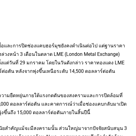
ยื้อและการปิดช่องแคบฮอร์มุซยังคงดำเนินต่อไป แต่ฐานราคา
งล่วงหน้า 3 เดือนในตลาด LME (London Metal Exchange) 
บตั้งแต่วันที่ 29 มกราคม โดยในวันดังกล่าว ราคาทองแดง LME 
์ต่อตัน หลังจากพุ่งขึ้นเหนือระดับ 14,500 ดอลลาร์ต่อตัน
ความยืดหยุ่นภายใต้แรงกดดันของสงครามและการปิดล้อมที่
ี่ 13,000 ดอลลาร์ต่อตัน และคาดการณ์ว่าเมื่อช่องแคบกลับมาเปิด
ึ้นถึง 15,000 ดอลลาร์ต่อตันภายในสิ้นปีนี้
มีนัยสำคัญแม้จะมีสงครามนั้น ส่วนใหญ่มาจากปัจจัยสนับสนุน 3 