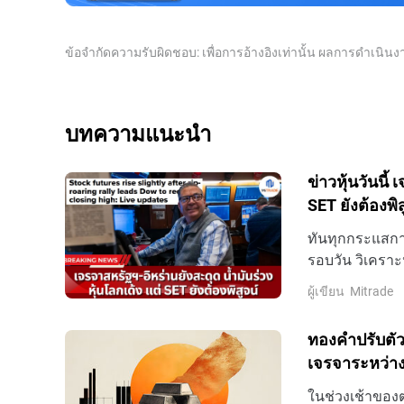
ข้อจำกัดความรับผิดชอบ: เพื่อการอ้างอิงเท่านั้น ผลการดำเนิ
บทความแนะนำ
ข่าวหุ้นวันนี้
SET ยังต้องพิส
ทันทุกกระแสการ
รอบวัน วิเคราะ
ล่าสุดที่นี่
ผู้เขียน
Mitrade
ทองคำปรับตัว
เจรจาระหว่าง
ในช่วงเช้าของ