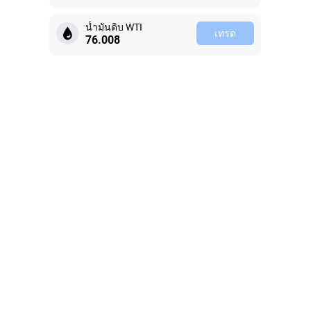
น้ำมันดิบ WTI
เทรด
76.008