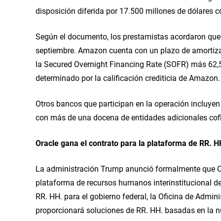
disposición diferida por 17.500 millones de dólares c
Según el documento, los prestamistas acordaron que la
septiembre. Amazon cuenta con un plazo de amortizació
la Secured Overnight Financing Rate (SOFR) más 62,5 
determinado por la calificación crediticia de Amazon.
Otros bancos que participan en la operación incluye
con más de una docena de entidades adicionales cofin
Oracle gana el contrato para la plataforma de RR. H
La administración Trump anunció formalmente que Orac
plataforma de recursos humanos interinstitucional del
RR. HH. para el gobierno federal, la Oficina de Admin
proporcionará soluciones de RR. HH. basadas en la nu