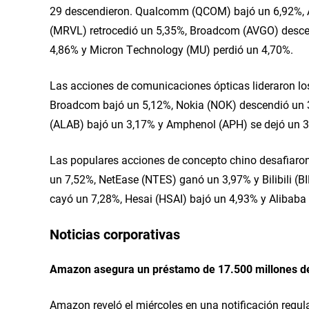
29 descendieron. Qualcomm (QCOM) bajó un 6,92%, A
(MRVL) retrocedió un 5,35%, Broadcom (AVGO) descen
4,86% y Micron Technology (MU) perdió un 4,70%.
Las acciones de comunicaciones ópticas lideraron lo
Broadcom bajó un 5,12%, Nokia (NOK) descendió un 3,
(ALAB) bajó un 3,17% y Amphenol (APH) se dejó un 3
Las populares acciones de concepto chino desafiaron
un 7,52%, NetEase (NTES) ganó un 3,97% y Bilibili (BI
cayó un 7,28%, Hesai (HSAI) bajó un 4,93% y Alibaba
Noticias corporativas
Amazon asegura un préstamo de 17.500 millones de d
Amazon reveló el miércoles en una notificación regul