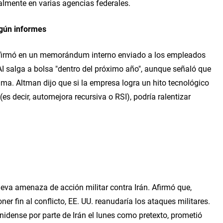
lmente en varias agencias federales.
egún informes
firmó en un memorándum interno enviado a los empleados 
 salga a bolsa "dentro del próximo año", aunque señaló que 
ama. Altman dijo que si la empresa logra un hito tecnológico 
s decir, automejora recursiva o RSI), podría ralentizar 
eva amenaza de acción militar contra Irán. Afirmó que, 
r fin al conflicto, EE. UU. reanudaría los ataques militares. 
unidense por parte de Irán el lunes como pretexto, prometió 