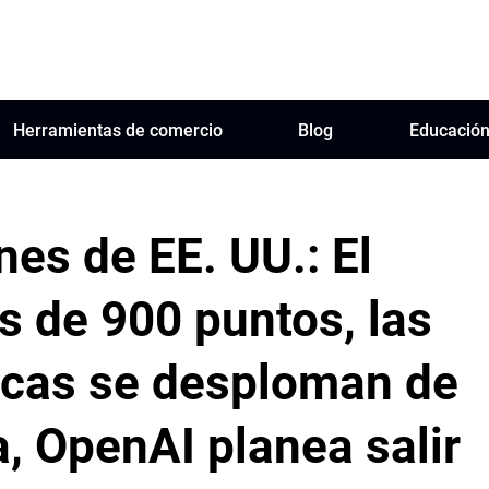
Herramientas de comercio
Blog
Educació
nes de EE. UU.: El
 de 900 puntos, las
icas se desploman de
, OpenAI planea salir