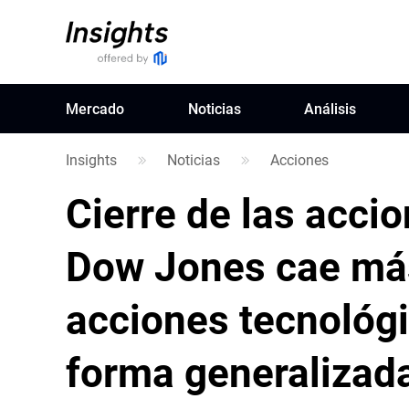
Mercado
Noticias
Análisis
Insights
Noticias
Acciones
Cierre de las accio
Dow Jones cae más
acciones tecnológ
forma generalizada