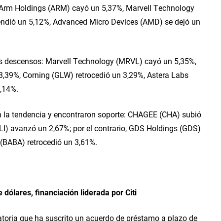
rm Holdings (ARM) cayó un 5,37%, Marvell Technology 
dió un 5,12%, Advanced Micro Devices (AMD) se dejó un 
s descensos: Marvell Technology (MRVL) cayó un 5,35%, 
39%, Corning (GLW) retrocedió un 3,29%, Astera Labs 
,14%.
 la tendencia y encontraron soporte: CHAGEE (CHA) subió 
LI) avanzó un 2,67%; por el contrario, GDS Holdings (GDS) 
 (BABA) retrocedió un 3,61%.
ólares, financiación liderada por Citi
atoria que ha suscrito un acuerdo de préstamo a plazo de 