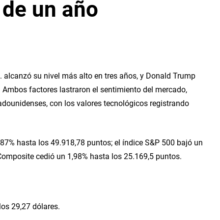
o de un año
. alcanzó su nivel más alto en tres años, y Donald Trump 
 Ambos factores lastraron el sentimiento del mercado, 
adounidenses, con los valores tecnológicos registrando 
,87% hasta los 49.918,78 puntos; el índice S&P 500 bajó un 
 Composite cedió un 1,98% hasta los 25.169,5 puntos.
os 29,27 dólares.