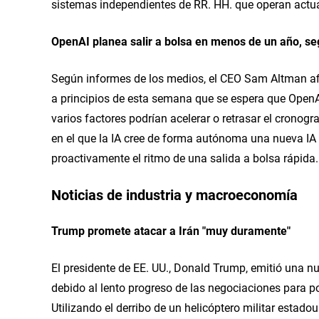
sistemas independientes de RR. HH. que operan actua
OpenAI planea salir a bolsa en menos de un año, s
Según informes de los medios, el CEO Sam Altman a
a principios de esta semana que se espera que OpenAI
varios factores podrían acelerar o retrasar el cronogr
en el que la IA cree de forma autónoma una nueva IA (e
proactivamente el ritmo de una salida a bolsa rápida.
Noticias de industria y macroeconomía
Trump promete atacar a Irán "muy duramente"
El presidente de EE. UU., Donald Trump, emitió una nu
debido al lento progreso de las negociaciones para pone
Utilizando el derribo de un helicóptero militar estado