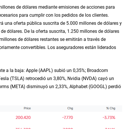
illones de dólares mediante emisiones de acciones para 
esarios para cumplir con los pedidos de los clientes. 
á una oferta pública suscrita de 5.000 millones de dólares y 
e dólares. De la oferta suscrita, 1.250 millones de dólares 
illones de dólares restantes se emitirán a través de 
oriamente convertibles. Los aseguradores están liderados 
te a la baja: Apple (AAPL) subió un 0,35%; Broadcom 
sla (TSLA) retrocedió un 3,80%, Nvidia (NVDA) cayó un 
orms (META) disminuyó un 2,33%, Alphabet (GOOGL) perdió 