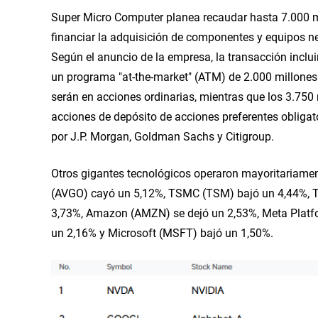
Super Micro Computer planea recaudar hasta 7.000 m
financiar la adquisición de componentes y equipos nec
Según el anuncio de la empresa, la transacción incluir
un programa "at-the-market" (ATM) de 2.000 millones d
serán en acciones ordinarias, mientras que los 3.750 m
acciones de depósito de acciones preferentes obligat
por J.P. Morgan, Goldman Sachs y Citigroup.
Otros gigantes tecnológicos operaron mayoritariamen
(AVGO) cayó un 5,12%, TSMC (TSM) bajó un 4,44%, Te
3,73%, Amazon (AMZN) se dejó un 2,53%, Meta Platf
un 2,16% y Microsoft (MSFT) bajó un 1,50%.