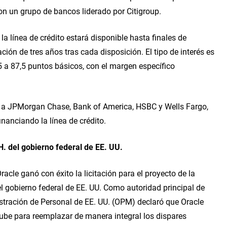
on un grupo de bancos liderado por Citigroup.
 línea de crédito estará disponible hasta finales de 
n de tres años tras cada disposición. El tipo de interés es 
a 87,5 puntos básicos, con el margen específico 
n a JPMorgan Chase, Bank of America, HSBC y Wells Fargo, 
anciando la línea de crédito.
H. del gobierno federal de EE. UU.
le ganó con éxito la licitación para el proyecto de la 
 gobierno federal de EE. UU. Como autoridad principal de 
istración de Personal de EE. UU. (OPM) declaró que Oracle 
be para reemplazar de manera integral los dispares 