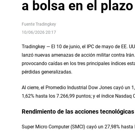
a bolsa en el plaz
Fuente
Tradingkey
10/06/2026 20:17
Tradingkey — El 10 de junio, el IPC de mayo de EE. UU
lanzó nuevas amenazas de acción militar contra Irán.
provocando caídas en los tres principales índices est
pérdidas generalizadas.
Al cierre, el Promedio Industrial Dow Jones cayó un 1
1,62% hasta los 7.266,99 puntos; y el índice Nasdaq
Rendimiento de las acciones tecnológicas
Super Micro Computer (SMCI) cayó un 27,98% hasta l