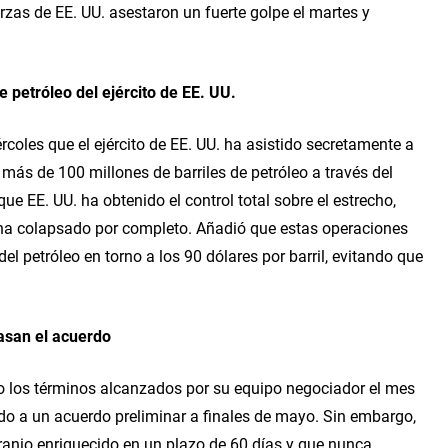
zas de EE. UU. asestaron un fuerte golpe el martes y 
 petróleo del ejército de EE. UU.
rcoles que el ejército de EE. UU. ha asistido secretamente a 
más de 100 millones de barriles de petróleo a través del 
e EE. UU. ha obtenido el control total sobre el estrecho, 
a ha colapsado por completo. Añadió que estas operaciones 
l petróleo en torno a los 90 dólares por barril, evitando que 
rasan el acuerdo
 los términos alcanzados por su equipo negociador el mes 
do a un acuerdo preliminar a finales de mayo. Sin embargo, 
uranio enriquecido en un plazo de 60 días y que nunca 