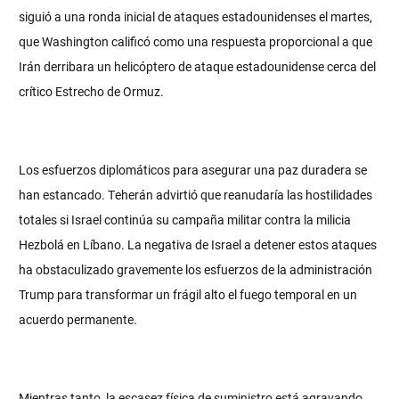
siguió a una ronda inicial de ataques estadounidenses el martes,
que Washington calificó como una respuesta proporcional a que
Irán derribara un helicóptero de ataque estadounidense cerca del
crítico Estrecho de Ormuz.
Los esfuerzos diplomáticos para asegurar una paz duradera se
han estancado. Teherán advirtió que reanudaría las hostilidades
totales si Israel continúa su campaña militar contra la milicia
Hezbolá en Líbano. La negativa de Israel a detener estos ataques
ha obstaculizado gravemente los esfuerzos de la administración
Trump para transformar un frágil alto el fuego temporal en un
acuerdo permanente.
Mientras tanto, la escasez física de suministro está agravando