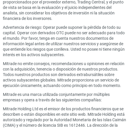
proporcionados por el proveedor externo, Trading Central, y el punto
de vista se basa en la evaluación y el juicio independientes del
analista, sin considerar los objetivos de inversión ni la situación
financiera de los inversores.
Advertencia de riesgo: Operar puede suponer la pérdida de todo su
capital. Operar con derivados OTC puede no ser adecuado para todo
el mundo. Por favor, tenga en cuenta nuestros documentos de
información legal antes de utilizar nuestros servicios y asegúrese de
que entiende los riesgos que conlleva. Usted no posee ni tiene ningún
interés en los activos subyacentes.
Mitrade no emite consejos, recomendaciones u opiniones en relación
con la adquisición, tenencia o disposición de nuestros productos.
Todos nuestros productos son derivados extrabursátiles sobre
activos subyacentes globales. Mitrade proporciona un servicio de
ejecución únicamente, actuando como principio en todo momento.
Mitrade es una marca utilizada conjuntamente por múltiples
empresas y opera a través de las siguientes compañías:
Mitrade Holding Ltd es el emisor de los productos financieros que se
describen o están disponibles en este sitio web. Mitrade Holding está
autorizado y regulado por la Autoridad Monetaria de las Islas Caimán
(CIMA) y el número de licencia SIB es 1612446. La dirección de la