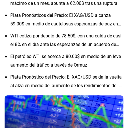
máximo de un mes, apunta a 62.00$ tras una ruptura
técnica
Plata Pronósticos del Precio: El XAG/USD alcanza
59.00$ en medio de cautelosas esperanzas de paz en
Irán
WTI cotiza por debajo de 78.50$, con una caída de casi
el 8% en el día ante las esperanzas de un acuerdo de
paz con Irán
El petróleo WTI se acerca a 80.00$ en medio de un leve
aumento del tráfico a través de Ormuz
Plata Pronóstico del Precio: El XAG/USD se da la vuelta
al alza en medio del aumento de los rendimientos de los
bonos del Tesoro de EE.UU.