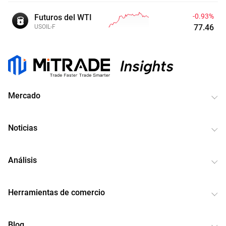
-0.95%
Futuros del WTI
77.45
USOIL-F
Mercado
Noticias
Análisis
Herramientas de comercio
Blog