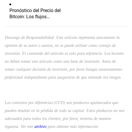
Pronóstico del Precio del
Bitcoin: Los flujos
persistentes hacia los
ETF y la relajación de las
tensiones en Oriente
Descargo de Responsabilidad: Este artículo representa únicamente la
Medio impulsan el
opinión de su autor o autora, no se puede utilizar como consejo de
apetito por el riesgo
inversión. El contenido del artículo es solo para referencia. Los lectores
no deben tomar este artículo como una base de inversión. Antes de
tomar cualquier decisión de inversión, por favor busque asesoramiento
profesional independiente para asegurarse de que entiende los riesgos.
Los contratos por diferencias (CFD) son productos apalancados que
pueden resultar en la pérdida de todo su capital. Estos productos no son
adecuados para todos los clientes, por favor, invierta de manera
rigurosa. Ver este
archivo
para obtener más información.