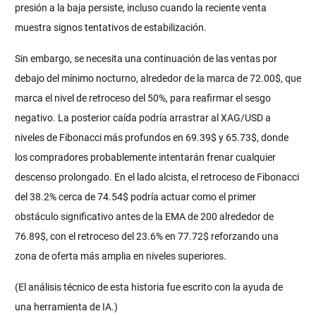
presión a la baja persiste, incluso cuando la reciente venta
muestra signos tentativos de estabilización.
Sin embargo, se necesita una continuación de las ventas por
debajo del mínimo nocturno, alrededor de la marca de 72.00$, que
marca el nivel de retroceso del 50%, para reafirmar el sesgo
negativo. La posterior caída podría arrastrar al XAG/USD a
niveles de Fibonacci más profundos en 69.39$ y 65.73$, donde
los compradores probablemente intentarán frenar cualquier
descenso prolongado. En el lado alcista, el retroceso de Fibonacci
del 38.2% cerca de 74.54$ podría actuar como el primer
obstáculo significativo antes de la EMA de 200 alrededor de
76.89$, con el retroceso del 23.6% en 77.72$ reforzando una
zona de oferta más amplia en niveles superiores.
(El análisis técnico de esta historia fue escrito con la ayuda de
una herramienta de IA.)