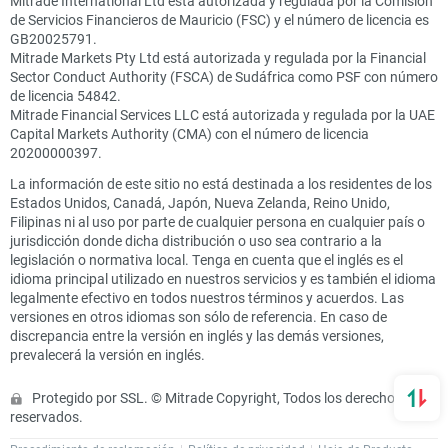
Mitrade International Ltd está autorizada y regulada por la Comisión
de Servicios Financieros de Mauricio (FSC) y el número de licencia es
GB20025791.
Mitrade Markets Pty Ltd está autorizada y regulada por la Financial
Sector Conduct Authority (FSCA) de Sudáfrica como PSF con número
de licencia 54842.
Mitrade Financial Services LLC está autorizada y regulada por la UAE
Capital Markets Authority (CMA) con el número de licencia
20200000397.
La información de este sitio no está destinada a los residentes de los
Estados Unidos, Canadá, Japón, Nueva Zelanda, Reino Unido,
Filipinas ni al uso por parte de cualquier persona en cualquier país o
jurisdicción donde dicha distribución o uso sea contrario a la
legislación o normativa local. Tenga en cuenta que el inglés es el
idioma principal utilizado en nuestros servicios y es también el idioma
legalmente efectivo en todos nuestros términos y acuerdos. Las
versiones en otros idiomas son sólo de referencia. En caso de
discrepancia entre la versión en inglés y las demás versiones,
prevalecerá la versión en inglés.
Protegido por SSL. © Mitrade Copyright, Todos los derechos
reservados.