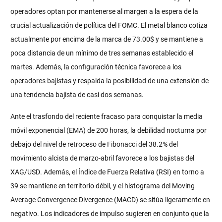
operadores optan por mantenerse al margen a la espera de la
crucial actualización de política del FOMC. El metal blanco cotiza
actualmente por encima de la marca de 73.00$ y se mantiene a
poca distancia de un mínimo de tres semanas establecido el
martes. Además, la configuración técnica favorece a los
operadores bajistas y respalda la posibilidad de una extensión de
una tendencia bajista de casi dos semanas.
Ante el trasfondo del reciente fracaso para conquistar la media
móvil exponencial (EMA) de 200 horas, la debilidad nocturna por
debajo del nivel de retroceso de Fibonacci del 38.2% del
movimiento alcista de marzo-abril favorece a los bajistas del
XAG/USD. Además, el Índice de Fuerza Relativa (RSI) en torno a
39 se mantiene en territorio débil, y el histograma del Moving
Average Convergence Divergence (MACD) se sitúa ligeramente en
negativo. Los indicadores de impulso sugieren en conjunto que la