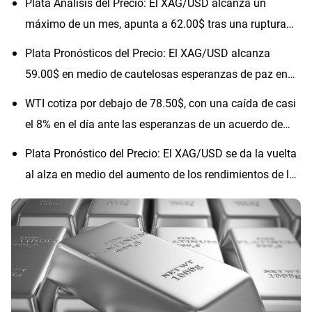
Plata Análisis del Precio: El XAG/USD alcanza un
máximo de un mes, apunta a 62.00$ tras una ruptura
técnica
Plata Pronósticos del Precio: El XAG/USD alcanza
59.00$ en medio de cautelosas esperanzas de paz en
Irán
WTI cotiza por debajo de 78.50$, con una caída de casi
el 8% en el día ante las esperanzas de un acuerdo de
paz con Irán
Plata Pronóstico del Precio: El XAG/USD se da la vuelta
al alza en medio del aumento de los rendimientos de los
bonos del Tesoro de EE.UU.