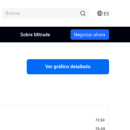
ES
n
Sobre Mitrade
Negociar ahora
Ver gráfico detallado