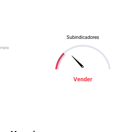
Subindicadores
ompra
Vender