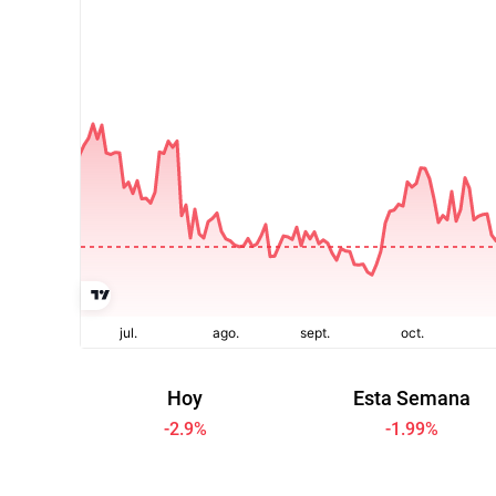
Hoy
Esta Semana
-2.9
%
-1.99
%