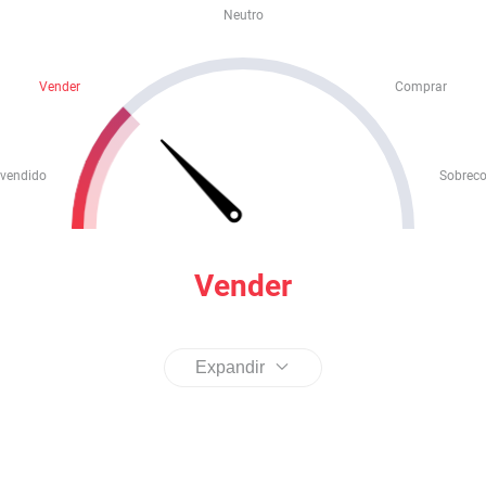
Neutro
Vender
Comprar
vendido
Sobrec
Vender
Expandir