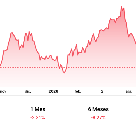
1 Mes
6 Meses
-2.31
%
-8.27
%