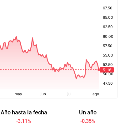
Año hasta la fecha
Un año
-3.11
%
-0.35
%