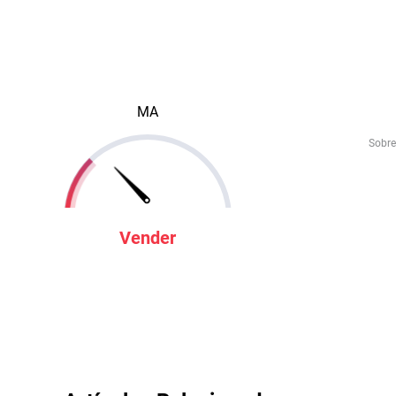
MA
Sobre
Vender