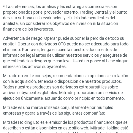
*
Las referencias, los análisis y las estrategias comerciales son
proporcionados por el proveedor externo, Trading Central, y el punto
de vista se basa en la evaluación y el juicio independientes del
analista, sin considerar los objetivos de inversión ni la situación
financiera de los inversores.
Advertencia de riesgo: Operar puede suponer la pérdida de todo su
capital. Operar con derivados OTC puede no ser adecuado para todo
el mundo. Por favor, tenga en cuenta nuestros documentos de
información legal antes de utilizar nuestros servicios y asegúrese de
que entiende los riesgos que conlleva. Usted no posee ni tiene ningún
interés en los activos subyacentes.
Mitrade no emite consejos, recomendaciones u opiniones en relación
con la adquisición, tenencia o disposición de nuestros productos.
Todos nuestros productos son derivados extrabursátiles sobre
activos subyacentes globales. Mitrade proporciona un servicio de
ejecución únicamente, actuando como principio en todo momento.
Mitrade es una marca utilizada conjuntamente por múltiples
empresas y opera a través de las siguientes compañías:
Mitrade Holding Ltd es el emisor de los productos financieros que se
describen o están disponibles en este sitio web. Mitrade Holding está