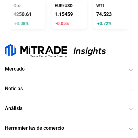
Oro
EUR/USD
WTI
4250.61
1.15459
74.523
+0.08%
-0.05%
+0.72%
Mercado
Noticias
Análisis
Herramientas de comercio