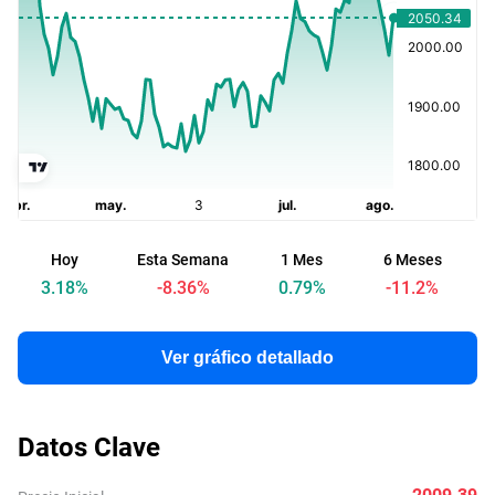
Hoy
Esta Semana
1 Mes
6 Meses
A
3.18
%
-8.36
%
0.79
%
-11.2
%
Ver gráfico detallado
Datos Clave
2009.39