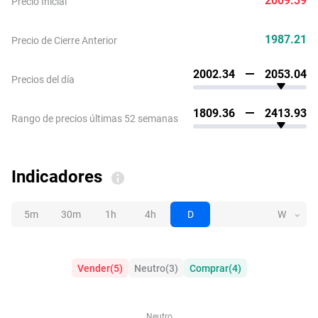
Precio Inicial
1987.21
Precio de Cierre Anterior
2002.34
2053.04
Precios del día
1809.36
2413.93
Rango de precios últimas 52 semanas
Indicadores
5m
30m
1h
4h
D
W
Vender
(
5
)
Neutro
(
3
)
Comprar
(
4
)
Neutro