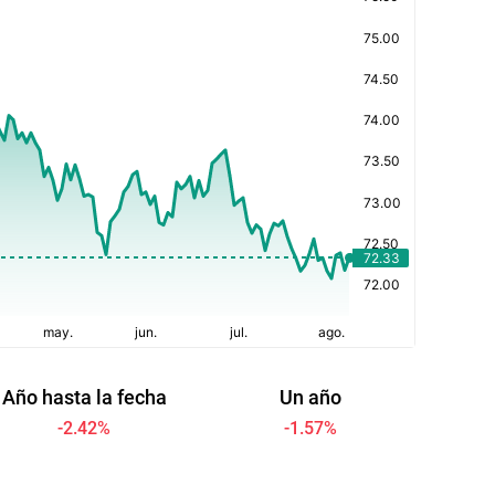
Año hasta la fecha
Un año
-2.42
%
-1.57
%