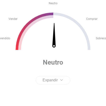
Neutro
Vender
Comprar
vendido
Sobrec
Neutro
Expandir