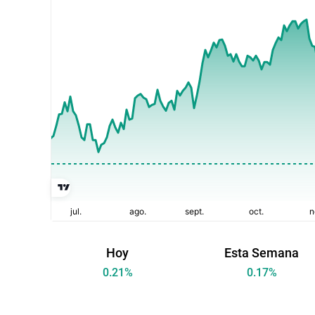
Hoy
Esta Semana
0.21
%
0.17
%