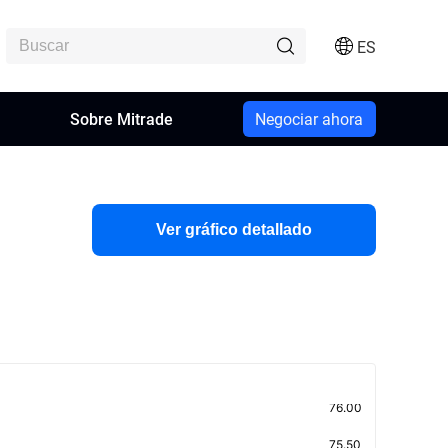
ES
n
Sobre Mitrade
Negociar ahora
Ver gráfico detallado