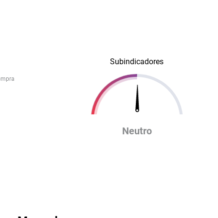
Subindicadores
ompra
Neutro