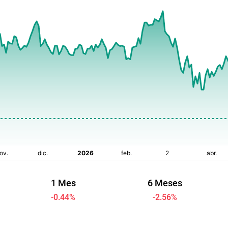
1 Mes
6 Meses
-0.44
%
-2.56
%