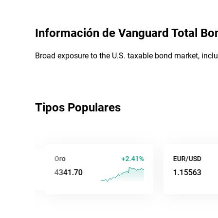
Información de
Vanguard Total Bo
Broad exposure to the U.S. taxable bond market, incl
Tipos Populares
9%
Oro
+2.41%
EUR/USD
4341.70
1.15563