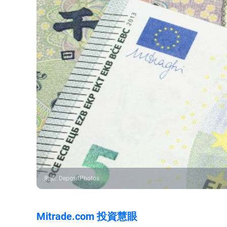
來源
:
DepositPhotos
Mitrade.com 投資慧眼