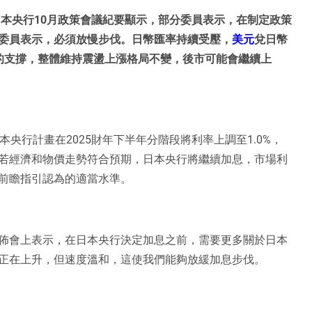
本央行10月政策會議紀要顯示，部分委員表示，在制定政策
委員表示，必須放慢步伐。日幣匯率持續受壓，
美元
兌日幣
的支撐，整體維持震盪上漲格局不變，後市可能會繼續上
央行計畫在2025財年下半年分階段將利率上調至1.0%，
若經濟和物價走勢符合預期，日本央行將繼續加息，市場利
前瞻指引認為的適當水準。
佈會上表示，在日本央行決定加息之前，需要更多關於日本
正在上升，但速度溫和，這使我們能夠放緩加息步伐。