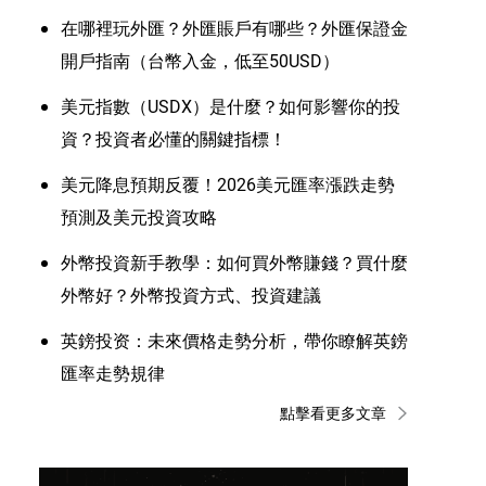
在哪裡玩外匯？外匯賬戶有哪些？外匯保證金
開戶指南（台幣入金，低至50USD）
美元指數（USDX）是什麼？如何影響你的投
資？投資者必懂的關鍵指標！
美元降息預期反覆！2026美元匯率漲跌走勢
預測及美元投資攻略
外幣投資新手教學：如何買外幣賺錢？買什麼
外幣好？外幣投資方式、投資建議
英鎊投资：未來價格走勢分析，帶你瞭解英鎊
匯率走勢規律
點擊看更多文章