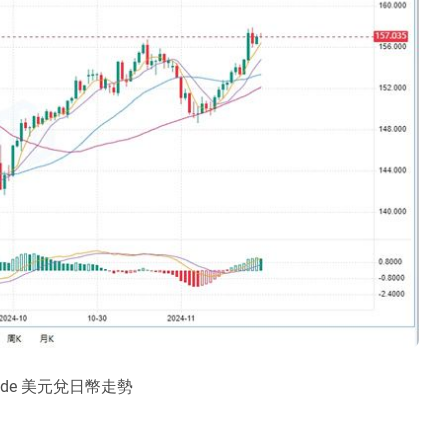
ade 美元兌日幣走勢