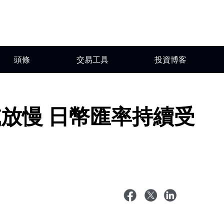
頭條
交易工具
投資博客
放慢 日幣匯率持續受