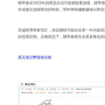
聯準會在2025年的降息步伐可能會顯著放慢，聯準
於或接近放緩降息的時刻，明年將根據數據做出降息
高盛經濟學家預計，加征關稅可能在未來一年內推高
的長期目標。這種情況下，聯準會將失去更多降息的
美元兌日幣技術分析