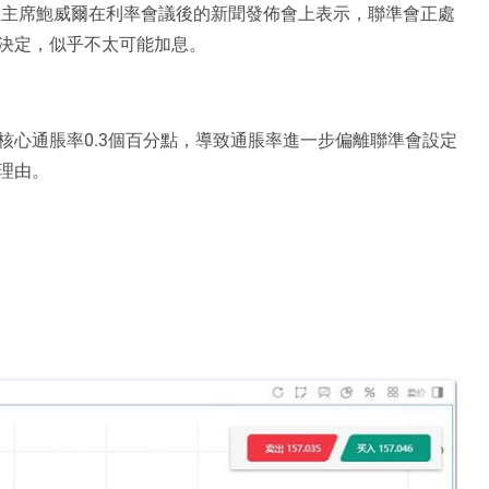
會主席鮑威爾在利率會議後的新聞發佈會上表示，聯準會正處
決定，似乎不太可能加息。
核心通脹率0.3個百分點，導致通脹率進一步偏離聯準會設定
理由。