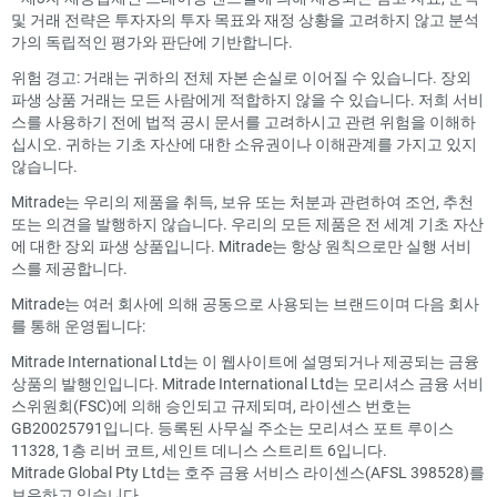
및 거래 전략은 투자자의 투자 목표와 재정 상황을 고려하지 않고 분석
가의 독립적인 평가와 판단에 기반합니다.
위험 경고: 거래는 귀하의 전체 자본 손실로 이어질 수 있습니다. 장외
파생 상품 거래는 모든 사람에게 적합하지 않을 수 있습니다. 저희 서비
스를 사용하기 전에 법적 공시 문서를 고려하시고 관련 위험을 이해하
십시오. 귀하는 기초 자산에 대한 소유권이나 이해관계를 가지고 있지
않습니다.
Mitrade는 우리의 제품을 취득, 보유 또는 처분과 관련하여 조언, 추천
또는 의견을 발행하지 않습니다. 우리의 모든 제품은 전 세계 기초 자산
에 대한 장외 파생 상품입니다. Mitrade는 항상 원칙으로만 실행 서비
스를 제공합니다.
Mitrade는 여러 회사에 의해 공동으로 사용되는 브랜드이며 다음 회사
를 통해 운영됩니다:
Mitrade International Ltd는 이 웹사이트에 설명되거나 제공되는 금융
상품의 발행인입니다. Mitrade International Ltd는 모리셔스 금융 서비
스위원회(FSC)에 의해 승인되고 규제되며, 라이센스 번호는
GB20025791입니다. 등록된 사무실 주소는 모리셔스 포트 루이스
11328, 1층 리버 코트, 세인트 데니스 스트리트 6입니다.
Mitrade Global Pty Ltd는 호주 금융 서비스 라이센스(AFSL 398528)를
보유하고 있습니다.