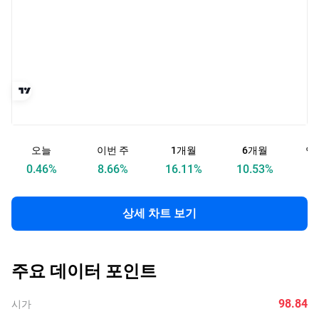
오늘
이번 주
1개월
6개월
연
0.46
%
8.66
%
16.11
%
10.53
%
18
상세 차트 보기
주요 데이터 포인트
98.84
시가