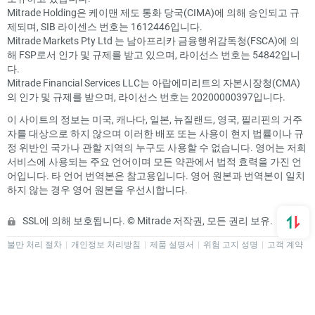
Mitrade Holding은 케이맨 제도 통화 당국(CIMA)에 의해 승인되고 규
제되며, SIB 라이센스 번호는 1612446입니다.
Mitrade Markets Pty Ltd 는 남아프리카 금융행위감독청(FSCA)에 의
해 FSP로서 인가 및 규제를 받고 있으며, 라이선스 번호는 54842입니
다.
Mitrade Financial Services LLC는 아랍에미리트의 자본시장청(CMA)
의 인가 및 규제를 받으며, 라이선스 번호는 20200000397입니다.
이 사이트의 정보는 미국, 캐나다, 일본, 뉴질랜드, 영국, 필리핀의 거주
자를 대상으로 하지 않으며 이러한 배포 또는 사용이 현지 법률이나 규
정 위반인 국가나 관할 지역의 누구도 사용할 수 없습니다. 영어는 저희
서비스에 사용되는 주요 언어이며 모든 약관에서 법적 효력을 가진 언
어입니다. 타 언어 번역본은 참고용입니다. 영어 원본과 번역본이 일치
하지 않는 경우 영어 원본을 우선시합니다.
SSL에 의해 보호됩니다. © Mitrade 저작권, 모든 권리 보유.
불만 처리 절차
개인정보 처리방침
제품 설명서
위험 고지 성명
고객 계약