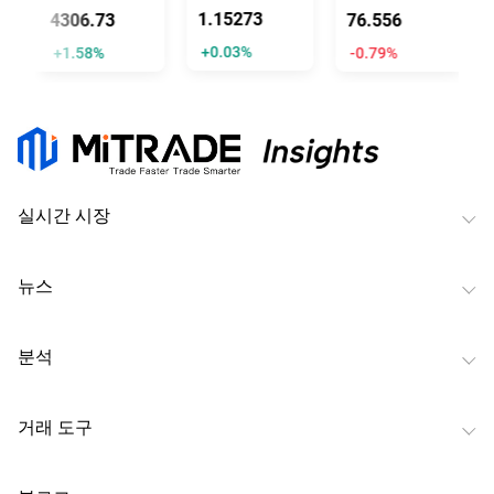
1.15273
4306.73
76.556
+0.03%
+1.58%
-0.79%
실시간 시장
뉴스
분석
거래 도구