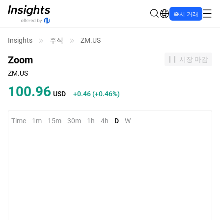
즉시 거래
Insights
주식
ZM.US
Zoom
시장 마감
ZM.US
100.96
USD
+0.46
(
+0.46%
)
Time
1m
15m
30m
1h
4h
D
W