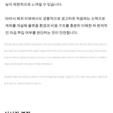
능이 제한적으로 느껴질 수 있습니다.
따라서 해외 리뷰에서도 공통적으로 권고하듯 처음에는 소액으로
계좌를 개설해 플랫폼 환경과 비용 구조를 충분히 이해한 뒤 본격적
인 자금 투입 여부를 판단하는 것이 안전합니다.
면책사항: 본문의 내용은 편집자의 개인관점이며, Mitrade의 공식입장을 대표하지 않으며, 투자 권유 또는 제안의 목적이 아닙니다.
글의 내용은 단지 참고용이며, 독자는 본문의 내용을 어떠한 투자의 근거로 삼아서는 안됩니다. Mitrade는 이 글에 근거한 어떠한 거
래 결과에 대해서도 책임을 지지 않습니다. Mitrade는 이 글의 정확성을 보증하지 않습니다. 투자 결정을 하기 전에 반드시 위험을 숙
지할 수 있도록 독립적인 재무 상담사의 조언을 구해야 합니다.
차액 결제 거래(CFD)는 레버리지 상품이며, 귀하의 투자 원금 손실이 발생할 수 있습니다. CFDs 거래는 모든 사람에게 적합하지 않
을 수 있습니다. 신중하게 투자하시기 바랍니다.