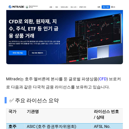
Mitrade는 호주 멜버른에 본사를 둔 글로벌 파생상품(
CFD
) 브로커
로 다음과 같은 다국적 금융 라이선스를 보유하고 있습니다.
✅ 주요 라이선스 요약
국가
기관명
라이선스
번호
/
상태
ASIC (
)
AFSL No.
호주
호주
증권투자위원회