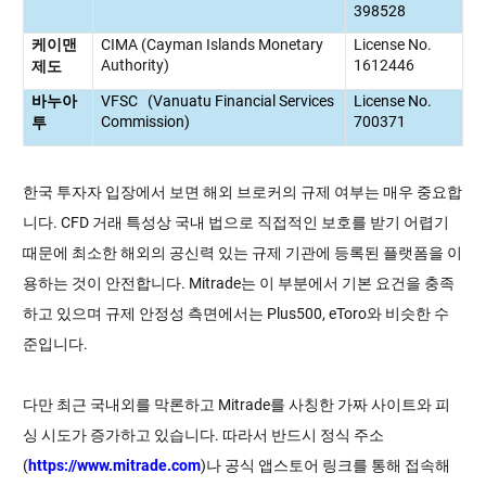
398528
CIMA (Cayman Islands Monetary
License No.
케이맨
Authority)
1612446
제도
VFSC (Vanuatu Financial Services
License No.
바누아
Commission)
700371
투
한국 투자자 입장에서 보면 해외 브로커의 규제 여부는 매우 중요합
니다. CFD 거래 특성상 국내 법으로 직접적인 보호를 받기 어렵기
때문에 최소한 해외의 공신력 있는 규제 기관에 등록된 플랫폼을 이
용하는 것이 안전합니다. Mitrade는 이 부분에서 기본 요건을 충족
하고 있으며 규제 안정성 측면에서는 Plus500, eToro와 비슷한 수
준입니다.
다만 최근 국내외를 막론하고 Mitrade를 사칭한 가짜 사이트와 피
싱 시도가 증가하고 있습니다. 따라서 반드시 정식 주소
(
https://www.mitrade.com
)나 공식 앱스토어 링크를 통해 접속해