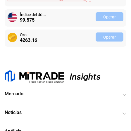
Índice del dólar estadounidense
Operar
99.575
Oro
Operar
4263.16
Mercado
Noticias
Análisis