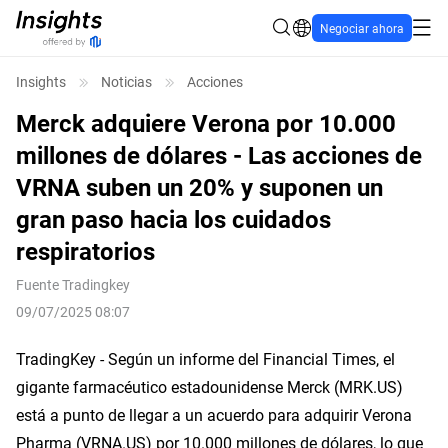
Negociar ahora
Insights
Noticias
Acciones
Merck adquiere Verona por 10.000
millones de dólares - Las acciones de
VRNA suben un 20% y suponen un
gran paso hacia los cuidados
respiratorios
Fuente
Tradingkey
09/07/2025 08:07
TradingKey - Según un informe del Financial Times, el 
gigante farmacéutico estadounidense Merck (MRK.US) 
está a punto de llegar a un acuerdo para adquirir Verona 
Pharma (VRNA.US) por 10.000 millones de dólares, lo que 