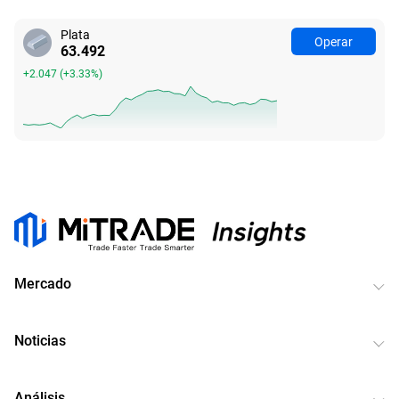
Plata
Operar
63.492
+2.047
(
+3.33%
)
Mercado
Noticias
Análisis