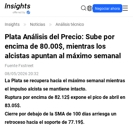
Negociar ahora
Insights
Noticias
Análisis técnico
Plata Análisis del Precio: Sube por
encima de 80.00$, mientras los
alcistas apuntan al máximo semanal
Fuente
Fxstreet
08/05/2026 20:32
La Plata se recupera hacia el máximo semanal mientras
el impulso alcista se mantiene intacto.
Ruptura por encima de 82.12$ expone el pico de abril en
83.05$.
Cierre por debajo de la SMA de 100 días arriesga un
retroceso hacia el soporte de 77.19$.