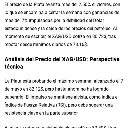
El precio de la Plata avanza más del 2.50% el viernes, con
lo que se encamina a cerrar la semana con ganancias de
más del 7% impulsadas por la debilidad del Dólar
estadounidense y la caída de los precios del petróleo. Al
momento de escribir, el XAG/USD cotiza en 80.72$, tras
rebotar desde mínimos diarios de 78.16$.
Análisis del Precio del XAG/USD: Perspectiva
técnica
La Plata está probando el máximo semanal alcanzado el 7
de mayo en 82.12$, pero hasta ahora no ha logrado
superarlo. El impulso se mantiene alcista, como indica el
Índice de Fuerza Relativa (RSI), pero debe superar una
resistencia clave en la parte superior.
Al alza, la primera resistencia clave está en 80.50$. Una