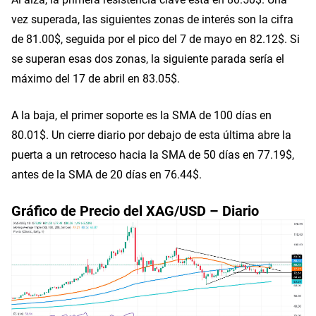
vez superada, las siguientes zonas de interés son la cifra
de 81.00$, seguida por el pico del 7 de mayo en 82.12$. Si
se superan esas dos zonas, la siguiente parada sería el
máximo del 17 de abril en 83.05$.
A la baja, el primer soporte es la SMA de 100 días en
80.01$. Un cierre diario por debajo de esta última abre la
puerta a un retroceso hacia la SMA de 50 días en 77.19$,
antes de la SMA de 20 días en 76.44$.
Gráfico de Precio del XAG/USD – Diario