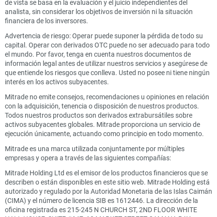
de vista se basa en la evaluación y el juicio independientes del
analista, sin considerar los objetivos de inversión ni la situación
financiera de los inversores.
Advertencia de riesgo: Operar puede suponer la pérdida de todo su
capital. Operar con derivados OTC puede no ser adecuado para todo
el mundo. Por favor, tenga en cuenta nuestros documentos de
información legal antes de utilizar nuestros servicios y asegúrese de
que entiende los riesgos que conlleva. Usted no posee ni tiene ningún
interés en los activos subyacentes.
Mitrade no emite consejos, recomendaciones u opiniones en relación
con la adquisición, tenencia o disposición de nuestros productos.
Todos nuestros productos son derivados extrabursátiles sobre
activos subyacentes globales. Mitrade proporciona un servicio de
ejecución únicamente, actuando como principio en todo momento.
Mitrade es una marca utilizada conjuntamente por múltiples
empresas y opera a través de las siguientes compañías:
Mitrade Holding Ltd es el emisor de los productos financieros que se
describen o están disponibles en este sitio web. Mitrade Holding está
autorizado y regulado por la Autoridad Monetaria de las Islas Caimán
(CIMA) y el número de licencia SIB es 1612446. La dirección de la
oficina registrada es 215-245 N CHURCH ST, 2ND FLOOR WHITE