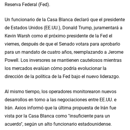
Reserva Federal (Fed).
Un funcionario de la Casa Blanca declaró que el presidente
de Estados Unidos (EE.UU.), Donald Trump, juramentará a
Kevin Warsh como el próximo presidente de la Fed el
viernes, después de que el Senado votara para aprobarlo
para un mandato de cuatro años, reemplazando a Jerome
Powell. Los inversores se mantienen cautelosos mientras
los mercados evalúan cómo podría evolucionar la
dirección de la política de la Fed bajo el nuevo liderazgo.
Al mismo tiempo, los operadores monitorearon nuevos
desarrollos en torno a las negociaciones entre EE.UU. e
Irán. Axios informó que la última propuesta de Irán fue
vista por la Casa Blanca como "insuficiente para un
acuerdo", según un alto funcionario estadounidense.