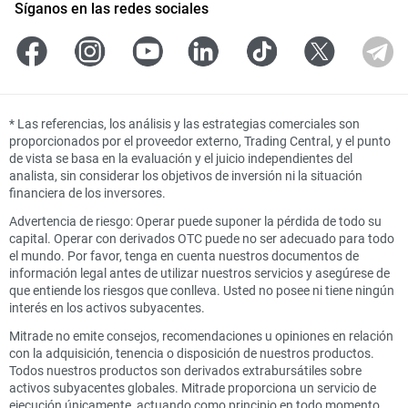
Síganos en las redes sociales
*
Las referencias, los análisis y las estrategias comerciales son
proporcionados por el proveedor externo, Trading Central, y el punto
de vista se basa en la evaluación y el juicio independientes del
analista, sin considerar los objetivos de inversión ni la situación
financiera de los inversores.
Advertencia de riesgo: Operar puede suponer la pérdida de todo su
capital. Operar con derivados OTC puede no ser adecuado para todo
el mundo. Por favor, tenga en cuenta nuestros documentos de
información legal antes de utilizar nuestros servicios y asegúrese de
que entiende los riesgos que conlleva. Usted no posee ni tiene ningún
interés en los activos subyacentes.
Mitrade no emite consejos, recomendaciones u opiniones en relación
con la adquisición, tenencia o disposición de nuestros productos.
Todos nuestros productos son derivados extrabursátiles sobre
activos subyacentes globales. Mitrade proporciona un servicio de
ejecución únicamente, actuando como principio en todo momento.