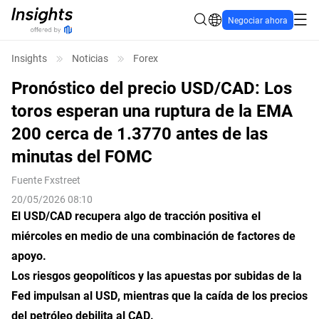
Negociar ahora
Insights
Noticias
Forex
Pronóstico del precio USD/CAD: Los
toros esperan una ruptura de la EMA
200 cerca de 1.3770 antes de las
minutas del FOMC
Fuente
Fxstreet
20/05/2026 08:10
El USD/CAD recupera algo de tracción positiva el
miércoles en medio de una combinación de factores de
apoyo.
Los riesgos geopolíticos y las apuestas por subidas de la
Fed impulsan al USD, mientras que la caída de los precios
del petróleo debilita al CAD.