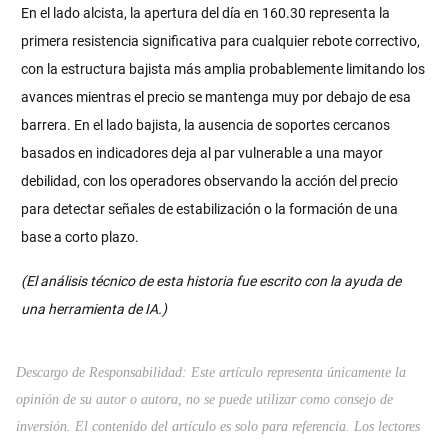
En el lado alcista, la apertura del día en 160.30 representa la
primera resistencia significativa para cualquier rebote correctivo,
con la estructura bajista más amplia probablemente limitando los
avances mientras el precio se mantenga muy por debajo de esa
barrera. En el lado bajista, la ausencia de soportes cercanos
basados en indicadores deja al par vulnerable a una mayor
debilidad, con los operadores observando la acción del precio
para detectar señales de estabilización o la formación de una
base a corto plazo.
(El análisis técnico de esta historia fue escrito con la ayuda de
una herramienta de IA.)
Descargo de Responsabilidad: Este artículo representa únicamente la
opinión de su autor o autora, no se puede utilizar como consejo de
inversión. El contenido del artículo es solo para referencia. Los lectores