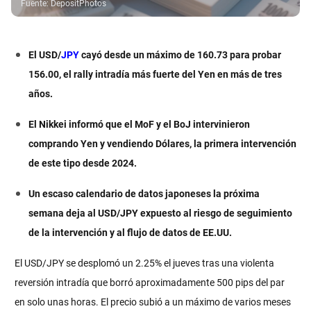
Fuente
:
DepositPhotos
El USD/
JPY
cayó desde un máximo de 160.73 para probar
156.00, el rally intradía más fuerte del Yen en más de tres
años.
El Nikkei informó que el MoF y el BoJ intervinieron
comprando Yen y vendiendo Dólares, la primera intervención
de este tipo desde 2024.
Un escaso calendario de datos japoneses la próxima
semana deja al USD/JPY expuesto al riesgo de seguimiento
de la intervención y al flujo de datos de EE.UU.
El USD/JPY se desplomó un 2.25% el jueves tras una violenta
reversión intradía que borró aproximadamente 500 pips del par
en solo unas horas. El precio subió a un máximo de varios meses