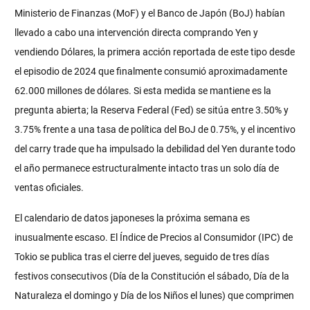
Ministerio de Finanzas (MoF) y el Banco de Japón (BoJ) habían
llevado a cabo una intervención directa comprando Yen y
vendiendo Dólares, la primera acción reportada de este tipo desde
el episodio de 2024 que finalmente consumió aproximadamente
62.000 millones de dólares. Si esta medida se mantiene es la
pregunta abierta; la Reserva Federal (Fed) se sitúa entre 3.50% y
3.75% frente a una tasa de política del BoJ de 0.75%, y el incentivo
del carry trade que ha impulsado la debilidad del Yen durante todo
el año permanece estructuralmente intacto tras un solo día de
ventas oficiales.
El calendario de datos japoneses la próxima semana es
inusualmente escaso. El Índice de Precios al Consumidor (IPC) de
Tokio se publica tras el cierre del jueves, seguido de tres días
festivos consecutivos (Día de la Constitución el sábado, Día de la
Naturaleza el domingo y Día de los Niños el lunes) que comprimen