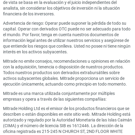
de vista se basa en la evaluación y el juicio independientes del
analista, sin considerar los objetivos de inversión ni la situación
financiera de los inversores.
Advertencia de riesgo: Operar puede suponer la pérdida de todo su
capital. Operar con derivados OTC puede no ser adecuado para todo
el mundo. Por favor, tenga en cuenta nuestros documentos de
información legal antes de utilizar nuestros servicios y asegúrese de
que entiende los riesgos que conlleva. Usted no posee ni tiene ningún
interés en los activos subyacentes.
Mitrade no emite consejos, recomendaciones u opiniones en relación
con la adquisición, tenencia o disposición de nuestros productos.
Todos nuestros productos son derivados extrabursátiles sobre
activos subyacentes globales. Mitrade proporciona un servicio de
ejecución únicamente, actuando como principio en todo momento.
Mitrade es una marca utilizada conjuntamente por múltiples
empresas y opera a través de las siguientes compañías:
Mitrade Holding Ltd es el emisor de los productos financieros que se
describen o están disponibles en este sitio web. Mitrade Holding está
autorizado y regulado por la Autoridad Monetaria de las Islas Caimán
(CIMA) y el número de licencia SIB es 1612446. La dirección de la
oficina registrada es 215-245 N CHURCH ST, 2ND FLOOR WHITE