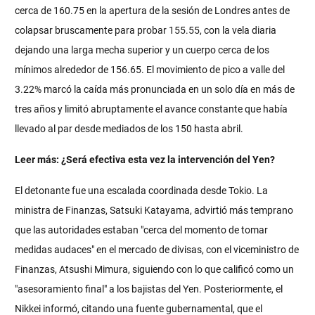
cerca de 160.75 en la apertura de la sesión de Londres antes de
colapsar bruscamente para probar 155.55, con la vela diaria
dejando una larga mecha superior y un cuerpo cerca de los
mínimos alrededor de 156.65. El movimiento de pico a valle del
3.22% marcó la caída más pronunciada en un solo día en más de
tres años y limitó abruptamente el avance constante que había
llevado al par desde mediados de los 150 hasta abril.
Leer más:
¿Será efectiva esta vez la intervención del Yen?
El detonante fue una escalada coordinada desde Tokio. La
ministra de Finanzas, Satsuki Katayama, advirtió más temprano
que las autoridades estaban "cerca del momento de tomar
medidas audaces" en el mercado de divisas, con el viceministro de
Finanzas, Atsushi Mimura, siguiendo con lo que calificó como un
"asesoramiento final" a los bajistas del Yen. Posteriormente, el
Nikkei informó, citando una fuente gubernamental, que el