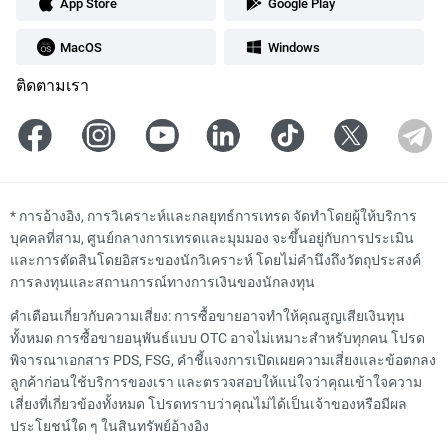
App Store
Google Play
MacOS
Windows
ติดตามเรา
*
การอ้างอิง, การวิเคราะห์และกลยุทธ์การเทรด จัดทำโดยผู้ให้บริการ
บุคคลที่สาม, ศูนย์กลางการเทรดและมุมมอง จะขึ้นอยู่กับการประเมิน
และการตัดสินโดยอิสระของนักวิเคราะห์ โดยไม่คำนึงถึงวัตถุประสงค์
การลงทุนและสถานการณ์ทางการเงินของนักลงทุน
คำเตือนเกี่ยวกับความเสี่ยง: การซื้อขายอาจทำให้คุณสูญเสียเงินทุน
ทั้งหมด การซื้อขายอนุพันธ์แบบ OTC อาจไม่เหมาะสำหรับทุกคน โปรด
พิจารณาเอกสาร PDS, FSG, คำชี้แจงการเปิดเผยความเสี่ยงและข้อตกลง
ลูกค้าก่อนใช้บริการของเรา และตรวจสอบให้แน่ใจว่าคุณเข้าใจความ
เสี่ยงที่เกี่ยวข้องทั้งหมด โปรดทราบว่าคุณไม่ได้เป็นเจ้าของหรือมีผล
ประโยชน์ใด ๆ ในสินทรัพย์อ้างอิง