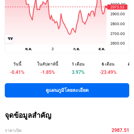
วันนี้
ในสัปดาห์นี้
1 เดือน
6 เดือน
ต้น
-0.41
%
-1.85
%
3.97
%
-23.49
%
ดูแผนภูมิโดยละเอียด
จุดข้อมูลสำคัญ
2987.51
ราคาเปิด