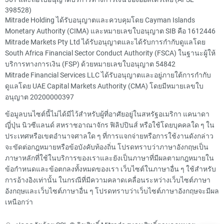
398528)
Mitrade Holding ได้รับอนุญาตและควบคุมโดย Cayman Islands
Monetary Authority (CIMA) และหมายเลขใบอนุญาต SIB คือ 1612446
Mitrade Markets Pty Ltd ได้รับอนุญาตและได้รับการกำกับดูแลโดย
South Africa Financial Sector Conduct Authority (FSCA) ในฐานะผู้ให้
บริการทางการเงิน (FSP) ด้วยหมายเลขใบอนุญาต 54842
Mitrade Financial Services LLC ได้รับอนุญาตและอยู่ภายใต้การกำกับ
ดูแลโดย UAE Capital Markets Authority (CMA) โดยมีหมายเลขใบ
อนุญาต 20200000397
ข้อมูลบนไซต์นี้ไม่ได้มีไว้สำหรับผู้ที่อาศัยอยู่ในสหรัฐอเมริกา แคนาดา
ญี่ปุ่น นิวซีแลนด์ สหราชอาณาจักร ฟิลิปปินส์ หรือใช้โดยบุคคลใด ๆ ใน
ประเทศหรือเขตอำนาจศาลใด ๆ ที่การแจกจ่ายหรือการใช้งานดังกล่าว
จะขัดต่อกฎหมายหรือข้อบังคับท้องถิ่น โปรดทราบว่าภาษาอังกฤษเป็น
ภาษาหลักที่ใช้ในบริการของเราและยังเป็นภาษาที่มีผลตามกฎหมายใน
ข้อกำหนดและข้อตกลงทั้งหมดของเรา เว็บไซต์ในภาษาอื่น ๆ ใช้สำหรับ
การอ้างอิงเท่านั้น ในกรณีที่มีความคลาดเคลื่อนระหว่างเว็บไซต์ภาษา
อังกฤษและเว็บไซต์ภาษาอื่น ๆ โปรดทราบว่าเว็บไซต์ภาษาอังกฤษจะมีผล
เหนือกว่า