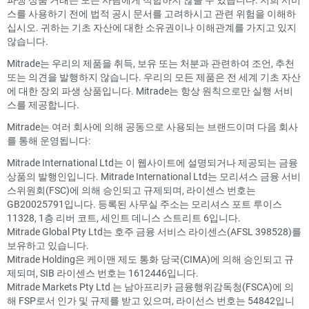
스를 사용하기 전에 법적 공시 문서를 고려하시고 관련 위험을 이해하
십시오. 귀하는 기초 자산에 대한 소유권이나 이해관계를 가지고 있지
않습니다.
Mitrade는 우리의 제품을 취득, 보유 또는 처분과 관련하여 조언, 추천
또는 의견을 발행하지 않습니다. 우리의 모든 제품은 전 세계 기초 자산
에 대한 장외 파생 상품입니다. Mitrade는 항상 원칙으로만 실행 서비
스를 제공합니다.
Mitrade는 여러 회사에 의해 공동으로 사용되는 브랜드이며 다음 회사
를 통해 운영됩니다:
Mitrade International Ltd는 이 웹사이트에 설명되거나 제공되는 금융
상품의 발행인입니다. Mitrade International Ltd는 모리셔스 금융 서비
스위원회(FSC)에 의해 승인되고 규제되며, 라이센스 번호는
GB20025791입니다. 등록된 사무실 주소는 모리셔스 포트 루이스
11328, 1층 리버 코트, 세인트 데니스 스트리트 6입니다.
Mitrade Global Pty Ltd는 호주 금융 서비스 라이센스(AFSL 398528)를
보유하고 있습니다.
Mitrade Holding은 케이맨 제도 통화 당국(CIMA)에 의해 승인되고 규
제되며, SIB 라이센스 번호는 1612446입니다.
Mitrade Markets Pty Ltd 는 남아프리카 금융행위감독청(FSCA)에 의
해 FSP로서 인가 및 규제를 받고 있으며, 라이선스 번호는 54842입니