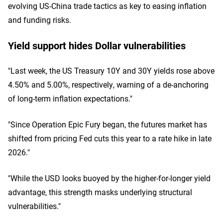
evolving US-China trade tactics as key to easing inflation
and funding risks.
Yield support hides Dollar vulnerabilities
"Last week, the US Treasury 10Y and 30Y yields rose above
4.50% and 5.00%, respectively, warning of a de-anchoring
of long-term inflation expectations."
"Since Operation Epic Fury began, the futures market has
shifted from pricing Fed cuts this year to a rate hike in late
2026."
"While the USD looks buoyed by the higher-for-longer yield
advantage, this strength masks underlying structural
vulnerabilities."