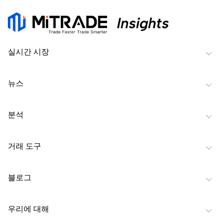
실시간 시장
뉴스
분석
거래 도구
블로그
우리에 대해