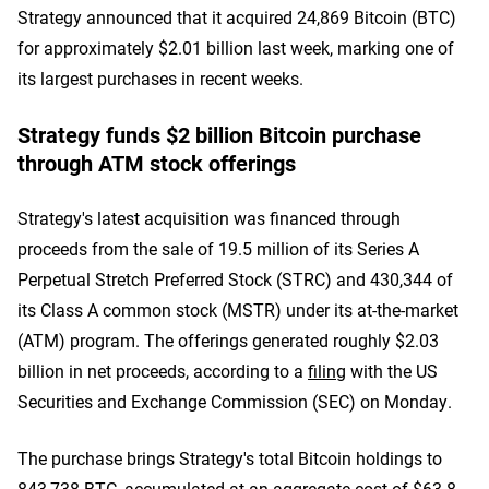
Strategy announced that it acquired 24,869 Bitcoin (BTC)
for approximately $2.01 billion last week, marking one of
its largest purchases in recent weeks.
Strategy funds $2 billion Bitcoin purchase
through ATM stock offerings
Strategy's latest acquisition was financed through
proceeds from the sale of 19.5 million of its Series A
Perpetual Stretch Preferred Stock (STRC) and 430,344 of
its Class A common stock (MSTR) under its at-the-market
(ATM) program. The offerings generated roughly $2.03
billion in net proceeds, according to a
filing
with the US
Securities and Exchange Commission (SEC) on Monday.
The purchase brings Strategy's total Bitcoin holdings to
843,738 BTC, accumulated at an aggregate cost of $63.8