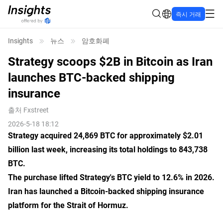
즉시 거래
Insights
뉴스
암호화폐
Strategy scoops $2B in Bitcoin as Iran
launches BTC-backed shipping
insurance
출처
Fxstreet
2026-5-18 18:12
Strategy acquired 24,869 BTC for approximately $2.01
billion last week, increasing its total holdings to 843,738
BTC.
The purchase lifted Strategy's BTC yield to 12.6% in 2026.
Iran has launched a Bitcoin-backed shipping insurance
platform for the Strait of Hormuz.