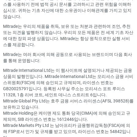
스를 사용하기 전에 법적 공시 문서를 고려하시고 관련 위험을 이해하
십시오. 귀하는 기초 자산에 대한 소유권이나 이해관계를 가지고 있지
않습니다.
Mitrade는 우리의 제품을 취득, 보유 또는 처분과 관련하여 조언, 추천
또는 의견을 발행하지 않습니다. 우리의 모든 제품은 전 세계 기초 자산
에 대한 장외 파생 상품입니다. Mitrade는 항상 원칙으로만 실행 서비
스를 제공합니다.
Mitrade는 여러 회사에 의해 공동으로 사용되는 브랜드이며 다음 회사
를 통해 운영됩니다:
Mitrade International Ltd는 이 웹사이트에 설명되거나 제공되는 금융
상품의 발행인입니다. Mitrade International Ltd는 모리셔스 금융 서비
스위원회(FSC)에 의해 승인되고 규제되며, 라이센스 번호는
GB20025791입니다. 등록된 사무실 주소는 모리셔스 포트 루이스
11328, 1층 리버 코트, 세인트 데니스 스트리트 6입니다.
Mitrade Global Pty Ltd는 호주 금융 서비스 라이센스(AFSL 398528)를
보유하고 있습니다.
Mitrade Holding은 케이맨 제도 통화 당국(CIMA)에 의해 승인되고 규
제되며, SIB 라이센스 번호는 1612446입니다.
Mitrade Markets Pty Ltd 는 남아프리카 금융행위감독청(FSCA)에 의
해 FSP로서 인가 및 규제를 받고 있으며, 라이선스 번호는 54842입니