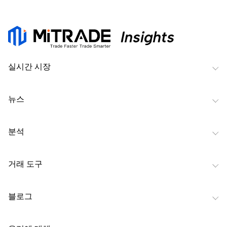
실시간 시장
뉴스
분석
거래 도구
블로그