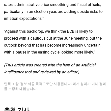
rates, administrative price smoothing and fiscal offsets,
particularly in an election year, are adding upside risks to
inflation expectations."
"Against this backdrop, we think the BCB is likely to
proceed with a cautious cut at the June meeting, but the
outlook beyond that has become increasingly uncertain,
with a pause in the easing cycle looking more likely."
(This article was created with the help of an Artificial
Intelligence tool and reviewed by an editor.)
면책 조항: 정보 제공 목적으로만 사용됩니다. 과거 성과가 미래 결과
를 보장하지 않습니다.
추천 기사