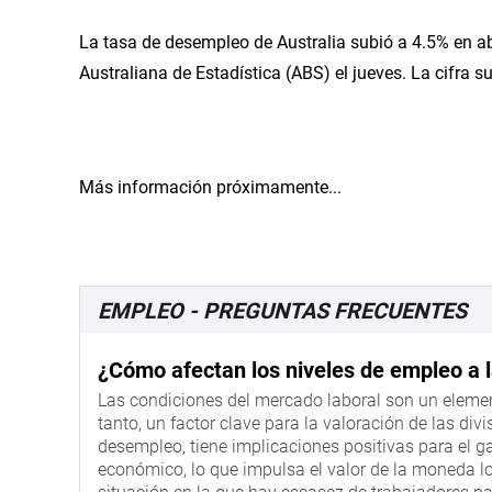
La tasa de desempleo de Australia subió a 4.5% en abr
Australiana de Estadística (ABS) el jueves. La cifra 
Más información próximamente...
EMPLEO - PREGUNTAS FRECUENTES
¿Cómo afectan los niveles de empleo a l
Las condiciones del mercado laboral son un elemen
tanto, un factor clave para la valoración de las divi
desempleo, tiene implicaciones positivas para el ga
económico, lo que impulsa el valor de la moneda lo
situación en la que hay escasez de trabajadores pa