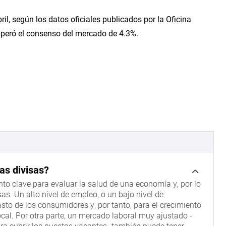
il, según los datos oficiales publicados por la Oficina
superó el consenso del mercado de 4.3%.
as divisas?
to clave para evaluar la salud de una economía y, por lo
sas. Un alto nivel de empleo, o un bajo nivel de
sto de los consumidores y, por tanto, para el crecimiento
cal. Por otra parte, un mercado laboral muy ajustado -
ra cubrir los puestos vacantes- también puede tener