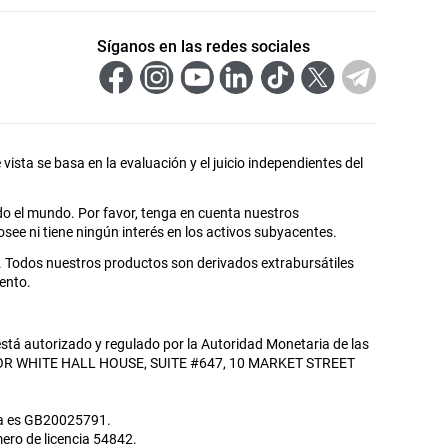
Síganos en las redes sociales
vista se basa en la evaluación y el juicio independientes del
do el mundo. Por favor, tenga en cuenta nuestros
see ni tiene ningún interés en los activos subyacentes.
s. Todos nuestros productos son derivados extrabursátiles
ento.
 está autorizado y regulado por la Autoridad Monetaria de las
D FLOOR WHITE HALL HOUSE, SUITE #647, 10 MARKET STREET
cia es GB20025791.
ero de licencia 54842.