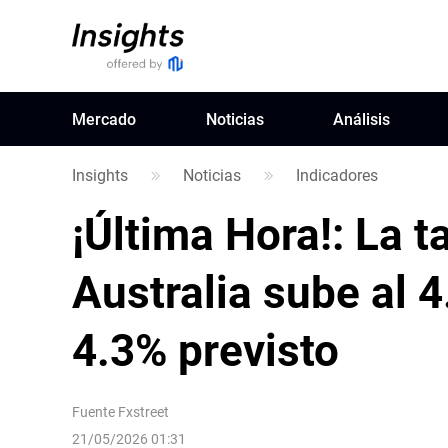
Mercado
Noticias
Análisis
Insights
Noticias
Indicadores
¡Última Hora!: La 
Australia sube al 4
4.3% previsto
Fuente
Fxstreet
21/05/2026 01:31