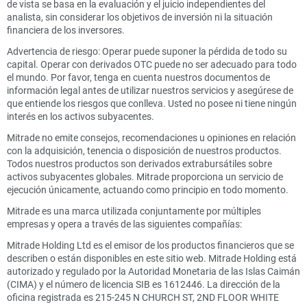
de vista se basa en la evaluación y el juicio independientes del
analista, sin considerar los objetivos de inversión ni la situación
financiera de los inversores.
Advertencia de riesgo: Operar puede suponer la pérdida de todo su
capital. Operar con derivados OTC puede no ser adecuado para todo
el mundo. Por favor, tenga en cuenta nuestros documentos de
información legal antes de utilizar nuestros servicios y asegúrese de
que entiende los riesgos que conlleva. Usted no posee ni tiene ningún
interés en los activos subyacentes.
Mitrade no emite consejos, recomendaciones u opiniones en relación
con la adquisición, tenencia o disposición de nuestros productos.
Todos nuestros productos son derivados extrabursátiles sobre
activos subyacentes globales. Mitrade proporciona un servicio de
ejecución únicamente, actuando como principio en todo momento.
Mitrade es una marca utilizada conjuntamente por múltiples
empresas y opera a través de las siguientes compañías:
Mitrade Holding Ltd es el emisor de los productos financieros que se
describen o están disponibles en este sitio web. Mitrade Holding está
autorizado y regulado por la Autoridad Monetaria de las Islas Caimán
(CIMA) y el número de licencia SIB es 1612446. La dirección de la
oficina registrada es 215-245 N CHURCH ST, 2ND FLOOR WHITE