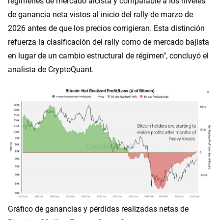
regímenes de mercado alcista y comparable a los niveles
de ganancia neta vistos al inicio del rally de marzo de
2026 antes de que los precios corrigieran. Esta distinción
refuerza la clasificación del rally como de mercado bajista
en lugar de un cambio estructural de régimen", concluyó el
analista de CryptoQuant.
Gráfico de ganancias y pérdidas realizadas netas de