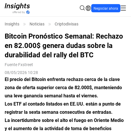
Negociar ahora
Insights
Noticias
Criptodivisas
Bitcoin Pronóstico Semanal: Rechazo
en 82.000$ genera dudas sobre la
durabilidad del rally del BTC
Fuente
Fxstreet
08/05/2026 10:28
El precio del Bitcoin enfrenta rechazo cerca de la clave
zona de oferta superior cerca de 82.000$, manteniendo
una leve ganancia semanal hasta el viernes.
Los ETF al contado listados en EE.UU. están a punto de
registrar la sexta semana consecutiva de entradas.
La incertidumbre sobre el alto el fuego en Oriente Medio
y el aumento de la actividad de toma de beneficios