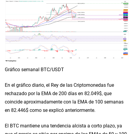
Gráfico semanal BTC/USDT
En el gráfico diario, el Rey de las Criptomonedas fue
rechazado por la EMA de 200 días en 82.049$, que
coincide aproximadamente con la EMA de 100 semanas
en 82.446$ como se explicó anteriormente.
El BTC mantiene una tendencia alcista a corto plazo, ya
que el precio se sitúa por encima de las EMAs de 50 y 100