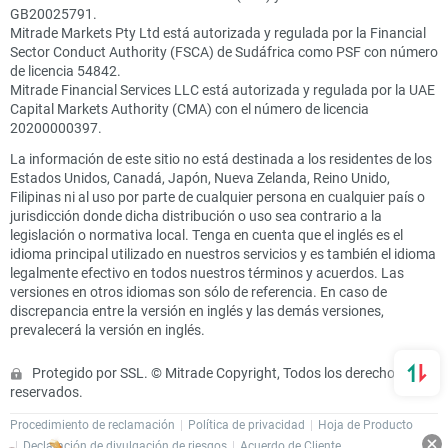
GB20025791.
Mitrade Markets Pty Ltd está autorizada y regulada por la Financial
Sector Conduct Authority (FSCA) de Sudáfrica como PSF con número
de licencia 54842.
Mitrade Financial Services LLC está autorizada y regulada por la UAE
Capital Markets Authority (CMA) con el número de licencia
20200000397.
La información de este sitio no está destinada a los residentes de los
Estados Unidos, Canadá, Japón, Nueva Zelanda, Reino Unido,
Filipinas ni al uso por parte de cualquier persona en cualquier país o
jurisdicción donde dicha distribución o uso sea contrario a la
legislación o normativa local. Tenga en cuenta que el inglés es el
idioma principal utilizado en nuestros servicios y es también el idioma
legalmente efectivo en todos nuestros términos y acuerdos. Las
versiones en otros idiomas son sólo de referencia. En caso de
discrepancia entre la versión en inglés y las demás versiones,
prevalecerá la versión en inglés.
Protegido por SSL. © Mitrade Copyright, Todos los derechos
reservados.
Procedimiento de reclamación
Política de privacidad
Hoja de Producto
Declaración de divulgación de riesgos
Acuerdo de Cliente