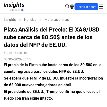
Negociar ahora
Insights
Noticias
Materias primas
Plata Análisis del Precio: El XAG/USD
sube cerca de 80.50$ antes de los
datos del NFP de EE.UU.
Fuente
Fxstreet
08/05/2026 06:15
El precio de la Plata sube hasta cerca de los 80.50$ en la
cuenta regresiva para los datos NFP de EE.UU.
Se espera que el NFP de EE.UU. muestre la incorporación
de 62.000 nuevos trabajadores en abril.
El presidente de EE.UU., Trump, confirma que el cese al
fuego con Irán sigue intacto.