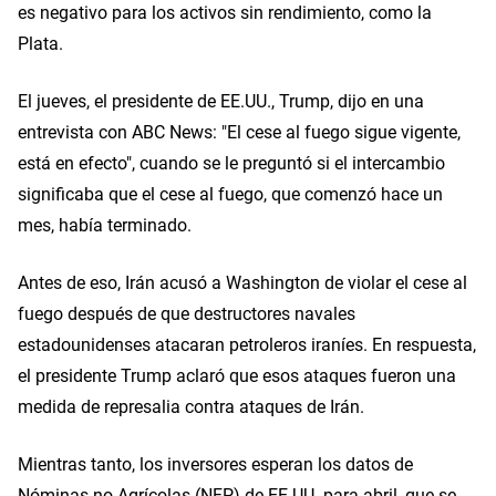
es negativo para los activos sin rendimiento, como la
Plata.
El jueves, el presidente de EE.UU., Trump, dijo en una
entrevista con ABC News: "El cese al fuego sigue vigente,
está en efecto", cuando se le preguntó si el intercambio
significaba que el cese al fuego, que comenzó hace un
mes, había terminado.
Antes de eso, Irán acusó a Washington de violar el cese al
fuego después de que destructores navales
estadounidenses atacaran petroleros iraníes. En respuesta,
el presidente Trump aclaró que esos ataques fueron una
medida de represalia contra ataques de Irán.
Mientras tanto, los inversores esperan los datos de
Nóminas no Agrícolas (NFP) de EE.UU. para abril, que se