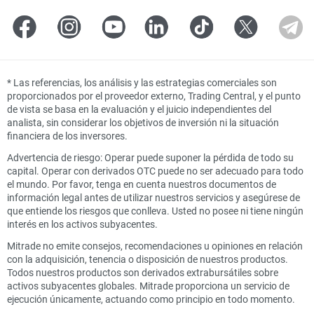
*
Las referencias, los análisis y las estrategias comerciales son
proporcionados por el proveedor externo, Trading Central, y el punto
de vista se basa en la evaluación y el juicio independientes del
analista, sin considerar los objetivos de inversión ni la situación
financiera de los inversores.
Advertencia de riesgo: Operar puede suponer la pérdida de todo su
capital. Operar con derivados OTC puede no ser adecuado para todo
el mundo. Por favor, tenga en cuenta nuestros documentos de
información legal antes de utilizar nuestros servicios y asegúrese de
que entiende los riesgos que conlleva. Usted no posee ni tiene ningún
interés en los activos subyacentes.
Mitrade no emite consejos, recomendaciones u opiniones en relación
con la adquisición, tenencia o disposición de nuestros productos.
Todos nuestros productos son derivados extrabursátiles sobre
activos subyacentes globales. Mitrade proporciona un servicio de
ejecución únicamente, actuando como principio en todo momento.