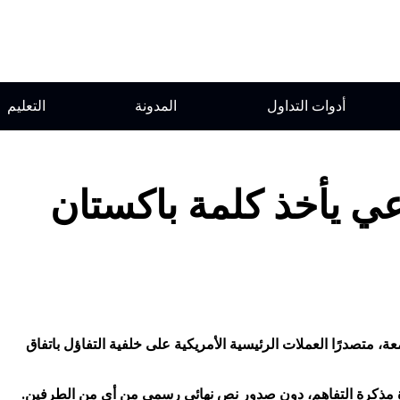
أدوات التداول
المدونة
التعليم
ي يأخذ كلمة باكستان
ونز الصناعي (DJIA) بنسبة 0.6٪ يوم الجمعة، متصدرًا العملات الرئيسية الأمريكية على خلفية التفاؤل باتفاق
ودة مذكرة التفاهم، دون صدور نص نهائي رسمي من أي من الطرفين.