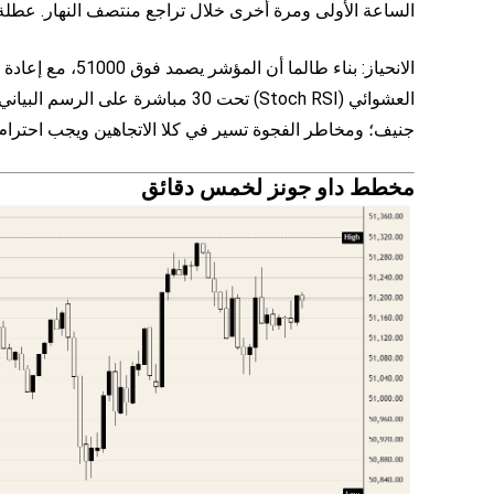
الساعة الأولى ومرة أخرى خلال تراجع منتصف النهار. عطلة نه
الانحياز: بناء طال
العشوائي (Stoch RSI) تحت 30 مباشرة
جنيف؛ ومخاطر الفجوة تسير في كلا الاتجاهين ويجب احترام حج
مخطط داو جونز لخمس دقائق