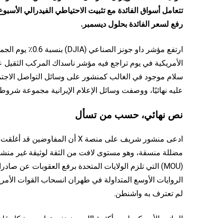
تتعامل أسواق الفائدة مع تثبيت الاحتياطي الفيدرالي الأس
رفع لسعر الفائدة بحلول ديسمبر.
الأمريكية في يوم تراجع فيه مؤشر ناسداك المركب الثقيل عل
سلام موجود في الغالب كمنشور على وسائل التواصل الاج
عليه نهائيًا، ووصفت وسائل الإعلام الإيرانية مجموعة شرو
نص نهائي، حسب من تسأل
ادعى منشور شريف على منصة X أن ا
مضللة منسقة، وهو مستوى لافت من الثقة لوثيقة غير منشورة
(MOU) التي تلزم الولايات المتحدة برفع العقوبات عن صا
لم تعترف به واشنطن.