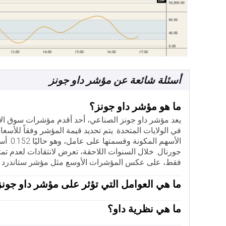
أسئلة شائعة عن مؤشر داو جونز
ما هو مؤشر داو جونز؟
في الولايات المتحدة. يتم تحديد قيمة المؤشر وفقاً للأس
الأسهم
فقط، على عكس المؤشرات الأوسع مثل مؤشر ستاندرد آند بو
ما هي العوامل التي تؤثر على مؤشر داو جون
ما هي نظرية داو؟
الكشف عنه في تقارير أرباح الشركات الفصلية هو العامل ال
نظرية داو هي طريقة لتحديد الاتجاه الأساسي لسوق الأورا