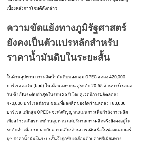
เบื้องหลังการโจมตีดังกล่าว
ความขัดแย้งทางภูมิรัฐศาสตร์
ยังคงเป็นตัวแปรหลักสำหรับ
ราคาน้ำมันดิบในระยะสั้น
ในด้านอุปทาน การผลิตน้ำมันดิบของกลุ่ม OPEC ลดลง 420,000 
บาร์เรลต่อวัน (bpd) ในเดือนเมษายน สู่ระดับ 20.55 ล้านบาร์เรลต่อ
วัน ซึ่งเป็นระดับต่ำสุดในรอบ 36 ปี โดยคูเวตมีการผลิตลดลง 
470,000 บาร์เรลต่อวัน ขณะที่ผลผลิตของอิหร่านลดลง 180,000 
บาร์เรล แม้กลุ่ม OPEC+ จะส่งสัญญาณแผนการเพิ่มกำลังการผลิต
เพื่อสร้างเสถียรภาพด้านอุปทาน แต่ปริมาณการผลิตจริงยังคงอยู่ใน
ระดับต่ำ เมื่อประกอบกับความเสี่ยงด้านการเดินเรือในช่องแคบฮอร์
มุซ ราคาน้ำมันในระยะสั้นจึงถูกขับเคลื่อนด้วยค่าพรีเมียมทาง