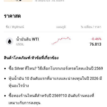
8 เดือน 03 วัน จันทร์
ราคาสด
ชื่อ / สัญลักษณ์
แผนภูมิ
% เปลี่ยน / ราคา
น้ำมันดิบ WTI
-0.46%
76.813
USOIL
สินค้าโภคภัณฑ์
หัวข้อที่เกี่ยวข้อง
ซื้อ Silver ที่ไหน? วิธีเลือกโบรกเกอร์เทรดโลหะเงินปี 2569
หุ้นน้ำมัน 10 อันดับแรกที่มาแรงและน่าลงทุนในปี 2026 มี
หุ้นอะไรบ้าง
ซื้อทองร้านไหนดีสำหรับปี 2569?10 อันดับร้านทองที่
เหมาะกับการลงทุน