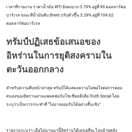
เวลาที่รายงาน ราคาน้ำมัน WTI ยังคงบวก 3.79% อยู่ที่ 99 ดอลลาร์ต่อ
บาร์เรล ขณะที่น้ำมันดิบ Brent ปรับตัวขึ้น 3.29% อยู่ที่ 104.62 
ดอลลาร์ต่อบาร์เรล
ทรัมป์ปฏิเสธข้อเสนอของ
อิหร่านในการยุติสงครามใน
ตะวันออกกลาง
สำหรับความคืบหน้าล่าสุด ทรัมป์ได้แสดงความไม่พอใจต่อการตอบ
สนองของอิหร่านผ่านแพลตฟอร์มโซเชียลมีเดีย Truth Social โดย
ระบุว่าเป็นการกระทำที่ "ไม่อาจยอมรับได้อย่างสิ้นเชิง"
รายงานระบุว่า เมื่อไม่นานมานี้อิหร่านได้เสนอที่จะโอนย้ายคลัง