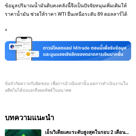
ข้อมูลปริมาณน้ำมันดิบคงคลังนี้จึงเป็นปัจจัยหนุนเพิ่มเติมให้
ราคาน้ำมัน ช่วยให้ราคา WTI ยืนเหนือระดับ 89 ดอลลาร์ได้
<
ข้อจำกัดความรับผิดชอบ: เพื่อการอ้างอิงเท่านั้น ผลการดำเนินงานใน
อดีตไม่ได้บ่งบอกถึงผลลัพธ์ในอนาคต
บทความแนะนำ
เอ็นวิเดียแตะระดับสูงสุดในรอบ 2 เดือน