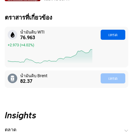
ตราสารที่เกี่ยวข้อง
น้ำมันดิบ WTI
เทรด
76.963
+2.973
(
+4.02%
)
น้ำมันดิบ Brent
เทรด
82.37
ตลาด