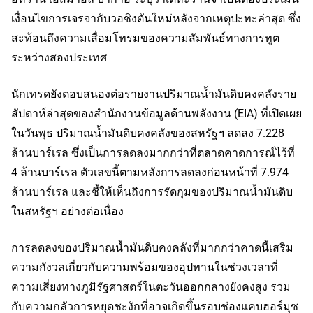
เงื่อนไขการเจรจากับวอชิงตันใหม่หลังจากเหตุปะทะล่าสุด ซึ่ง
สะท้อนถึงความเสื่อมโทรมของความสัมพันธ์ทางการทูต
ระหว่างสองประเทศ
นักเทรดยังตอบสนองต่อรายงานปริมาณน้ำมันดิบคงคลังราย
สัปดาห์ล่าสุดของสำนักงานข้อมูลด้านพลังงาน (EIA) ที่เปิดเผย
ในวันพุธ ปริมาณน้ำมันดิบคงคลังของสหรัฐฯ ลดลง 7.228
ล้านบาร์เรล ซึ่งเป็นการลดลงมากกว่าที่ตลาดคาดการณ์ไว้ที่
4 ล้านบาร์เรล ตัวเลขนี้ตามหลังการลดลงก่อนหน้าที่ 7.974
ล้านบาร์เรล และชี้ให้เห็นถึงการรัดกุมของปริมาณน้ำมันดิบ
ในสหรัฐฯ อย่างต่อเนื่อง
การลดลงของปริมาณน้ำมันดิบคงคลังที่มากกว่าคาดนี้เสริม
ความกังวลเกี่ยวกับความพร้อมของอุปทานในช่วงเวลาที่
ความเสี่ยงทางภูมิรัฐศาสตร์ในตะวันออกกลางยังคงสูง รวม
กับความกลัวการหยุดชะงักที่อาจเกิดขึ้นรอบช่องแคบฮอร์มุซ