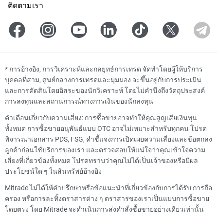
ติดตามเรา
*
การอ้างอิง, การวิเคราะห์และกลยุทธ์การเทรด จัดทำโดยผู้ให้บริการ
บุคคลที่สาม, ศูนย์กลางการเทรดและมุมมอง จะขึ้นอยู่กับการประเมิน
และการตัดสินโดยอิสระของนักวิเคราะห์ โดยไม่คำนึงถึงวัตถุประสงค์
การลงทุนและสถานการณ์ทางการเงินของนักลงทุน
คำเตือนเกี่ยวกับความเสี่ยง: การซื้อขายอาจทำให้คุณสูญเสียเงินทุน
ทั้งหมด การซื้อขายอนุพันธ์แบบ OTC อาจไม่เหมาะสำหรับทุกคน โปรด
พิจารณาเอกสาร PDS, FSG, คำชี้แจงการเปิดเผยความเสี่ยงและข้อตกลง
ลูกค้าก่อนใช้บริการของเรา และตรวจสอบให้แน่ใจว่าคุณเข้าใจความ
เสี่ยงที่เกี่ยวข้องทั้งหมด โปรดทราบว่าคุณไม่ได้เป็นเจ้าของหรือมีผล
ประโยชน์ใด ๆ ในสินทรัพย์อ้างอิง
Mitrade ไม่ได้ให้คำปรึกษาหรือข้อแนะนำที่เกี่ยวข้องกับการได้รับ การถือ
ครอง หรือการละทิ้งตราสารต่าง ๆ ตราสารของเราเป็นแบบการซื้อขาย
โดยตรง โดย Mitrade จะดำเนินการส่งคำสั่งซื้อขายอย่างเดียวเท่านั้น