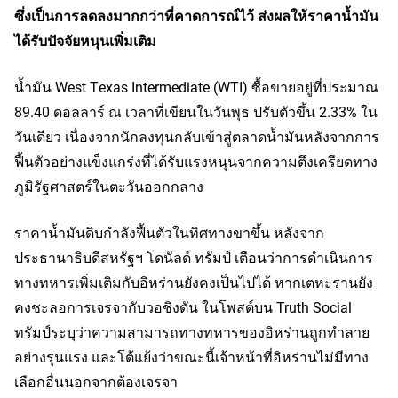
ซึ่งเป็นการลดลงมากกว่าที่คาดการณ์ไว้ ส่งผลให้ราคาน้ำมัน
ได้รับปัจจัยหนุนเพิ่มเติม
น้ำมัน West Texas Intermediate (WTI) ซื้อขายอยู่ที่ประมาณ
89.40 ดอลลาร์ ณ เวลาที่เขียนในวันพุธ ปรับตัวขึ้น 2.33% ใน
วันเดียว เนื่องจากนักลงทุนกลับเข้าสู่ตลาดน้ำมันหลังจากการ
ฟื้นตัวอย่างแข็งแกร่งที่ได้รับแรงหนุนจากความตึงเครียดทาง
ภูมิรัฐศาสตร์ในตะวันออกกลาง
ราคาน้ำมันดิบกำลังฟื้นตัวในทิศทางขาขึ้น หลังจาก
ประธานาธิบดีสหรัฐฯ โดนัลด์ ทรัมป์ เตือนว่าการดำเนินการ
ทางทหารเพิ่มเติมกับอิหร่านยังคงเป็นไปได้ หากเตหะรานยัง
คงชะลอการเจรจากับวอชิงตัน ในโพสต์บน Truth Social
ทรัมป์ระบุว่าความสามารถทางทหารของอิหร่านถูกทำลาย
อย่างรุนแรง และโต้แย้งว่าขณะนี้เจ้าหน้าที่อิหร่านไม่มีทาง
เลือกอื่นนอกจากต้องเจรจา