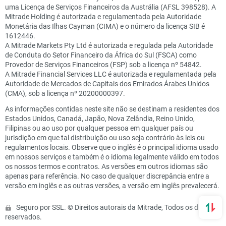
uma Licença de Serviços Financeiros da Austrália (AFSL 398528). A
Mitrade Holding é autorizada e regulamentada pela Autoridade
Monetária das Ilhas Cayman (CIMA) e o número da licença SIB é
1612446.
A Mitrade Markets Pty Ltd é autorizada e regulada pela Autoridade
de Conduta do Setor Financeiro da África do Sul (FSCA) como
Provedor de Serviços Financeiros (FSP) sob a licença nº 54842.
A Mitrade Financial Services LLC é autorizada e regulamentada pela
Autoridade de Mercados de Capitais dos Emirados Árabes Unidos
(CMA), sob a licença nº 20200000397.
As informações contidas neste site não se destinam a residentes dos
Estados Unidos, Canadá, Japão, Nova Zelândia, Reino Unido,
Filipinas ou ao uso por qualquer pessoa em qualquer país ou
jurisdição em que tal distribuição ou uso seja contrário às leis ou
regulamentos locais. Observe que o inglês é o principal idioma usado
em nossos serviços e também é o idioma legalmente válido em todos
os nossos termos e contratos. As versões em outros idiomas são
apenas para referência. No caso de qualquer discrepância entre a
versão em inglês e as outras versões, a versão em inglês prevalecerá.
Seguro por SSL. © Direitos autorais da Mitrade, Todos os direitos
reservados.