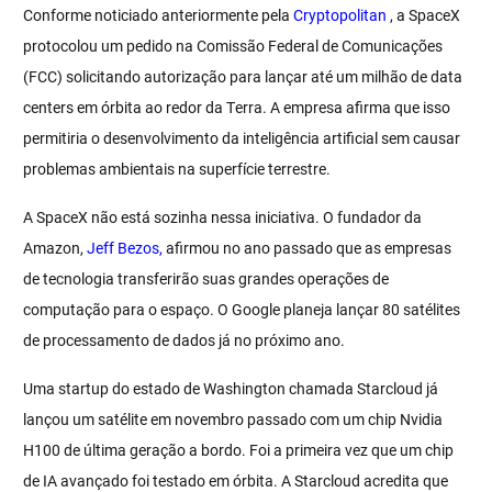
Conforme noticiado anteriormente pela
Cryptopolitan
, a SpaceX
protocolou um pedido na Comissão Federal de Comunicações
(FCC) solicitando autorização para lançar até um milhão de data
centers em órbita ao redor da Terra. A empresa afirma que isso
permitiria o desenvolvimento da inteligência artificial sem causar
problemas ambientais na superfície terrestre.
A SpaceX não está sozinha nessa iniciativa. O fundador da
Amazon,
Jeff Bezos,
afirmou no ano passado que as empresas
de tecnologia transferirão suas grandes operações de
computação para o espaço. O Google planeja lançar 80 satélites
de processamento de dados já no próximo ano.
Uma startup do estado de Washington chamada Starcloud já
lançou um satélite em novembro passado com um chip Nvidia
H100 de última geração a bordo. Foi a primeira vez que um chip
de IA avançado foi testado em órbita. A Starcloud acredita que