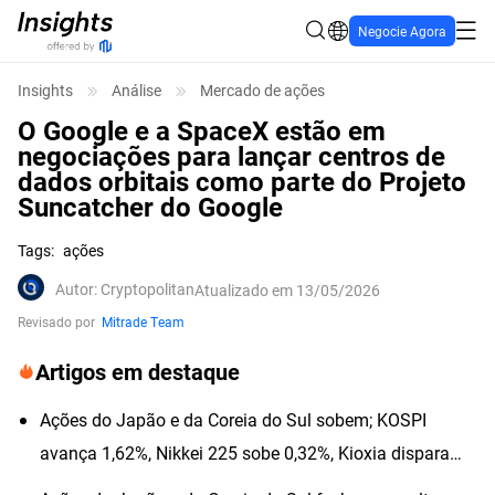
Negocie Agora
Insights
Análise
Mercado de ações
O Google e a SpaceX estão em
negociações para lançar centros de
dados orbitais como parte do Projeto
Suncatcher do Google
Tags
:
ações
Autor
:
Cryptopolitan
Atualizado em 13/05/2026
Revisado por
Mitrade Team
Artigos em destaque
Ações do Japão e da Coreia do Sul sobem; KOSPI
avança 1,62%, Nikkei 225 sobe 0,32%, Kioxia dispara
quase 6%