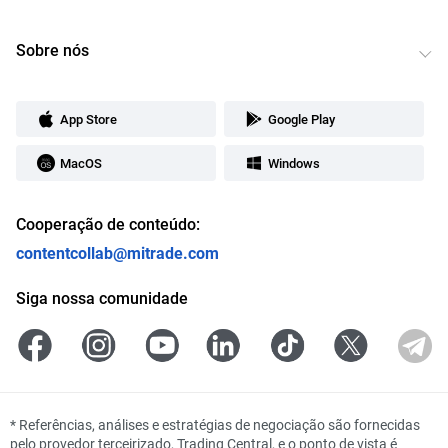
Sobre nós
App Store
Google Play
MacOS
Windows
Cooperação de conteúdo:
contentcollab@mitrade.com
Siga nossa comunidade
*
Referências, análises e estratégias de negociação são fornecidas
pelo provedor terceirizado, Trading Central, e o ponto de vista é