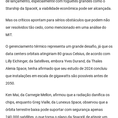
de lançamento, especialmente com foguetes grandes como o
Starship da SpaceX, a viabilidade econômica pode ser alcançada.
Mas os críticos apontam para sérios obstáculos que podem não
ser resolvidos tão cedo, como mencionado em uma análise do
MIT.
O gerenciamento térmico representa um grande desafio, já que os
data centers orbitais atingiriam 80 graus Celsius, de acordo com
Lilly Eichinger, da Satellives, embora Yves Durand, da Thales
Alenia Space, tenha afirmado que seu estudo de 2024 concluiu
que instalações em escala de gigawatts são possíveis antes de
2050.
Ken Mai, da Carnegie Mellon, afirmou que a radiação danifica os
chips, enquanto Greg Vialle, da Lunexus Space, observou que a
órbita terrestre baixa pode suportar com segurança apenas
240.000 satélites, o que torna o plano da SpaceX de atingir um