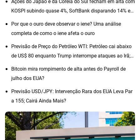
Ações do Japão e da Coreia do Sul fecham em alta com
KOSPI subindo quase 4%, SoftBank disparando 14% e
SK Hynix avançando quase 6%
Por que o ouro deve observar o iene? Uma análise
completa de como o iene afeta o ouro
Previsão de Preço do Petróleo WTI: Petróleo cai abaixo
de US$ 80 enquanto Trump interrompe ataques ao Irã;
os preços subirão?
Bitcoin mira rompimento de alta antes do Payroll de
julho dos EUA?
Previsão USD/JPY: Intervenção Rara dos EUA Leva Par
a 155; Cairá Ainda Mais?