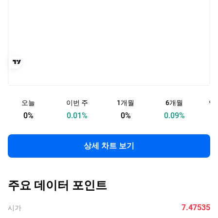
오늘
이번 주
1개월
6개월
연
0
%
0.01
%
0
%
0.09
%
상세 차트 보기
주요 데이터 포인트
7.47535
시가