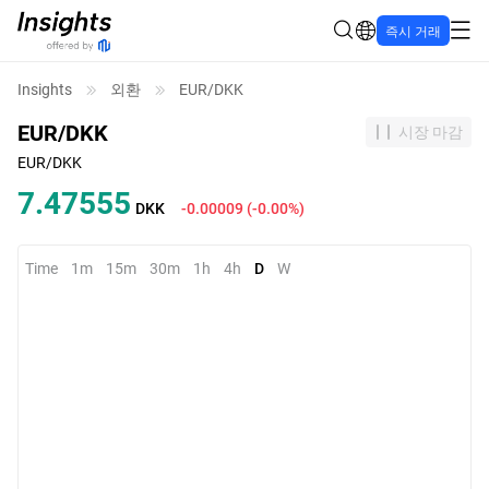
즉시 거래
Insights
외환
EUR/DKK
EUR/DKK
시장 마감
EUR/DKK
7.47555
DKK
-0.00009
(
-0.00%
)
Time
1m
15m
30m
1h
4h
D
W