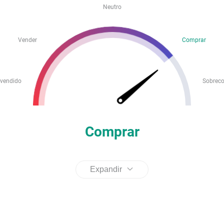
Neutro
Vender
Comprar
vendido
Sobrec
Comprar
Expandir