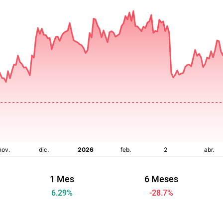
1 Mes
6 Meses
6.29
%
-28.7
%