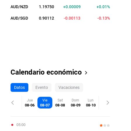
AUD/NZD
1.19747
+0.00006
+0.01%
AUD/SGD
0.90113
-0.00112
-0.12%
Calendario económico
Datos
Evento
Vacaciones
Jue
Vie
Sat
Dom
Lun
08-06
08-07
08-08
08-09
08-10
05:00