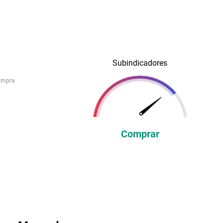
Subindicadores
ompra
Comprar