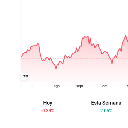
Hoy
Esta Semana
-0.39
%
2.05
%