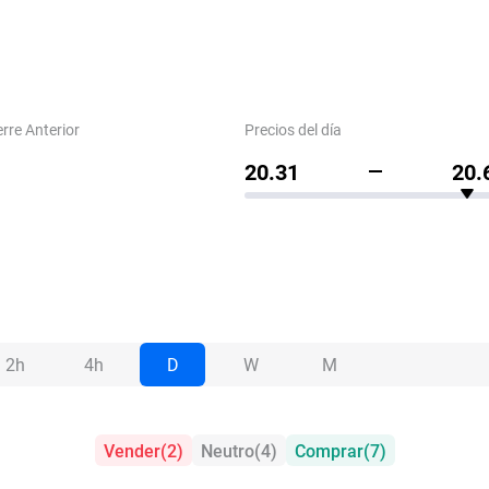
erre Anterior
Precios del día
20.31
20.
2h
4h
D
W
M
Vender
(
2
)
Neutro
(
4
)
Comprar
(
7
)