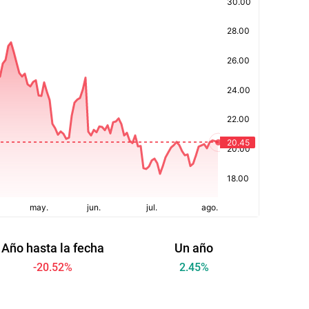
Año hasta la fecha
Un año
-20.52
%
2.45
%