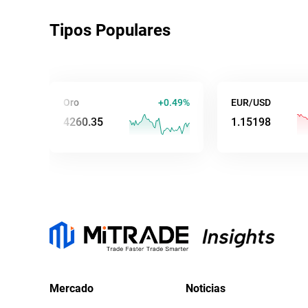
Tipos Populares
Oro
+0.49%
EUR/USD
-0
4260.35
1.15192
Mercado
Noticias