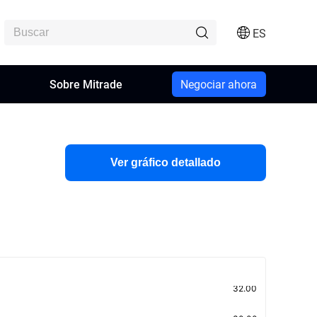
ES
n
Sobre Mitrade
Negociar ahora
Ver gráfico detallado