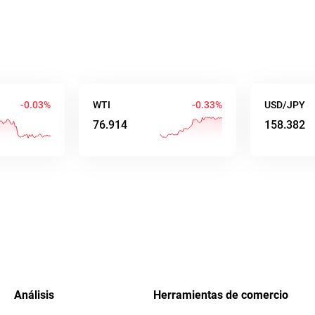
.04%
WTI
-0.33%
USD/JPY
76.911
158.382
Análisis
Herramientas de comercio