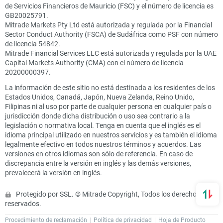
de Servicios Financieros de Mauricio (FSC) y el número de licencia es
GB20025791.
Mitrade Markets Pty Ltd está autorizada y regulada por la Financial
Sector Conduct Authority (FSCA) de Sudáfrica como PSF con número
de licencia 54842.
Mitrade Financial Services LLC está autorizada y regulada por la UAE
Capital Markets Authority (CMA) con el número de licencia
20200000397.
La información de este sitio no está destinada a los residentes de los
Estados Unidos, Canadá, Japón, Nueva Zelanda, Reino Unido,
Filipinas ni al uso por parte de cualquier persona en cualquier país o
jurisdicción donde dicha distribución o uso sea contrario a la
legislación o normativa local. Tenga en cuenta que el inglés es el
idioma principal utilizado en nuestros servicios y es también el idioma
legalmente efectivo en todos nuestros términos y acuerdos. Las
versiones en otros idiomas son sólo de referencia. En caso de
discrepancia entre la versión en inglés y las demás versiones,
prevalecerá la versión en inglés.
Protegido por SSL. © Mitrade Copyright, Todos los derechos
reservados.
Procedimiento de reclamación
Política de privacidad
Hoja de Producto