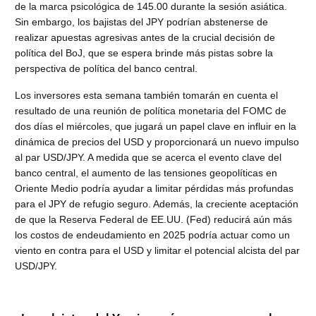
de la marca psicológica de 145.00 durante la sesión asiática.
Sin embargo, los bajistas del JPY podrían abstenerse de
realizar apuestas agresivas antes de la crucial decisión de
política del BoJ, que se espera brinde más pistas sobre la
perspectiva de política del banco central.
Los inversores esta semana también tomarán en cuenta el
resultado de una reunión de política monetaria del FOMC de
dos días el miércoles, que jugará un papel clave en influir en la
dinámica de precios del USD y proporcionará un nuevo impulso
al par USD/JPY. A medida que se acerca el evento clave del
banco central, el aumento de las tensiones geopolíticas en
Oriente Medio podría ayudar a limitar pérdidas más profundas
para el JPY de refugio seguro. Además, la creciente aceptación
de que la Reserva Federal de EE.UU. (Fed) reducirá aún más
los costos de endeudamiento en 2025 podría actuar como un
viento en contra para el USD y limitar el potencial alcista del par
USD/JPY.