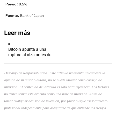
Previo:
0.5%
Fuente:
Bank of Japan
Leer más
Bitcoin apunta a una
ruptura al alza antes de
las nóminas no agrícolas
de julio de EE. UU.?
Descargo de Responsabilidad: Este artículo representa únicamente la
opinión de su autor o autora, no se puede utilizar como consejo de
inversión. El contenido del artículo es solo para referencia. Los lectores
no deben tomar este artículo como una base de inversión. Antes de
tomar cualquier decisión de inversión, por favor busque asesoramiento
profesional independiente para asegurarse de que entiende los riesgos.