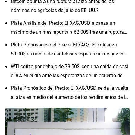
Bitcoin apunta a una ruptura al alza antes de las
nóminas no agrícolas de julio de EE. UU.?
Plata Análisis del Precio: El XAG/USD alcanza un
máximo de un mes, apunta a 62.00$ tras una ruptura
técnica
Plata Pronósticos del Precio: El XAG/USD alcanza
59.00$ en medio de cautelosas esperanzas de paz en
Irán
WTI cotiza por debajo de 78.50$, con una caída de casi
el 8% en el día ante las esperanzas de un acuerdo de
paz con Irán
Plata Pronóstico del Precio: El XAG/USD se da la vuelta
al alza en medio del aumento de los rendimientos de los
bonos del Tesoro de EE.UU.