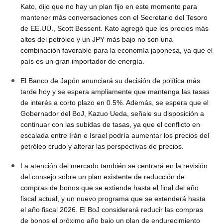
Kato, dijo que no hay un plan fijo en este momento para
mantener más conversaciones con el Secretario del Tesoro
de EE.UU., Scott Bessent. Kato agregó que los precios más
altos del petróleo y un JPY más bajo no son una
combinación favorable para la economía japonesa, ya que el
país es un gran importador de energía.
El Banco de Japón anunciará su decisión de política más
tarde hoy y se espera ampliamente que mantenga las tasas
de interés a corto plazo en 0.5%. Además, se espera que el
Gobernador del BoJ, Kazuo Ueda, señale su disposición a
continuar con las subidas de tasas, ya que el conflicto en
escalada entre Irán e Israel podría aumentar los precios del
petróleo crudo y alterar las perspectivas de precios.
La atención del mercado también se centrará en la revisión
del consejo sobre un plan existente de reducción de
compras de bonos que se extiende hasta el final del año
fiscal actual, y un nuevo programa que se extenderá hasta
el año fiscal 2026. El BoJ considerará reducir las compras
de bonos el próximo año bajo un plan de endurecimiento