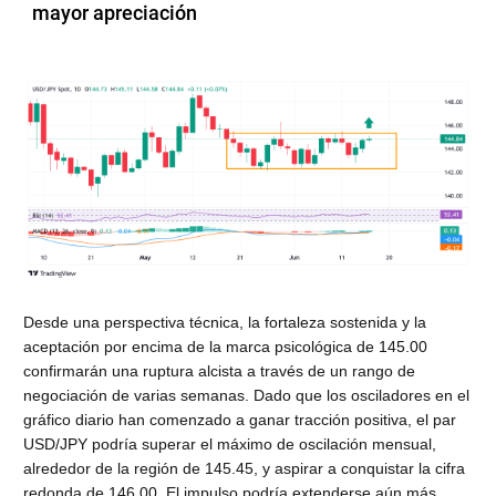
mayor apreciación
Desde una perspectiva técnica, la fortaleza sostenida y la
aceptación por encima de la marca psicológica de 145.00
confirmarán una ruptura alcista a través de un rango de
negociación de varias semanas. Dado que los osciladores en el
gráfico diario han comenzado a ganar tracción positiva, el par
USD/JPY podría superar el máximo de oscilación mensual,
alrededor de la región de 145.45, y aspirar a conquistar la cifra
redonda de 146.00. El impulso podría extenderse aún más