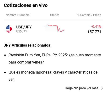
Cotizaciones en vivo
Nombre / Símbolo
Gráfica
% Cambio / Precio
-0.41%
USD/JPY
157.771
USDJPY
JPY
Artículos relacionados
Previsión Euro Yen, EUR/JPY 2025: ¿es buen momento
para comprar yenes?
Qué es moneda japonesa: claves y características del
yen
Haga clic para ver más