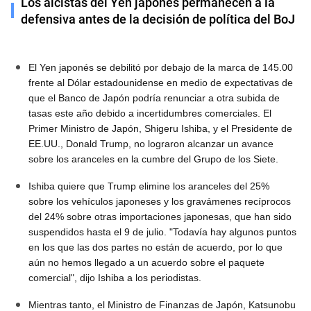
Los alcistas del Yen japonés permanecen a la
defensiva antes de la decisión de política del BoJ
El Yen japonés se debilitó por debajo de la marca de 145.00
frente al Dólar estadounidense en medio de expectativas de
que el Banco de Japón podría renunciar a otra subida de
tasas este año debido a incertidumbres comerciales. El
Primer Ministro de Japón, Shigeru Ishiba, y el Presidente de
EE.UU., Donald Trump, no lograron alcanzar un avance
sobre los aranceles en la cumbre del Grupo de los Siete.
Ishiba quiere que Trump elimine los aranceles del 25%
sobre los vehículos japoneses y los gravámenes recíprocos
del 24% sobre otras importaciones japonesas, que han sido
suspendidos hasta el 9 de julio. "Todavía hay algunos puntos
en los que las dos partes no están de acuerdo, por lo que
aún no hemos llegado a un acuerdo sobre el paquete
comercial", dijo Ishiba a los periodistas.
Mientras tanto, el Ministro de Finanzas de Japón, Katsunobu