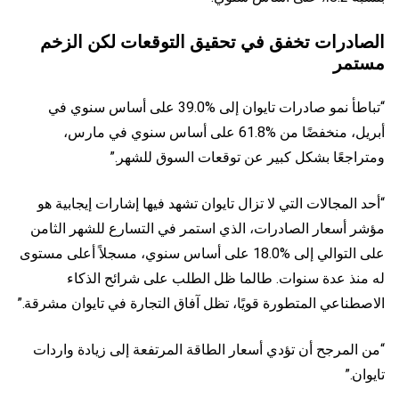
الصادرات تخفق في تحقيق التوقعات لكن الزخم
مستمر
“تباطأ نمو صادرات تايوان إلى %39.0 على أساس سنوي في
أبريل، منخفضًا من %61.8 على أساس سنوي في مارس،
ومتراجعًا بشكل كبير عن توقعات السوق للشهر.”
“أحد المجالات التي لا تزال تايوان تشهد فيها إشارات إيجابية هو
مؤشر أسعار الصادرات، الذي استمر في التسارع للشهر الثامن
على التوالي إلى %18.0 على أساس سنوي، مسجلاً أعلى مستوى
له منذ عدة سنوات. طالما ظل الطلب على شرائح الذكاء
الاصطناعي المتطورة قويًا، تظل آفاق التجارة في تايوان مشرقة.”
“من المرجح أن تؤدي أسعار الطاقة المرتفعة إلى زيادة واردات
تايوان.”