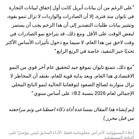
“على الرغم من أن بيانات أبريل كانت أول إخفاق لبيانات التجارة
في تايوان منذ فترة، إلا أن الصادرات والواردات لا تزال تنمو بقوة،
وتشير بيانات طلبات التصدير إلى أن هذا الزخم يجب أن يستمر
لبعض الوقت على الأقل. ومع ذلك، قد يتراجع نمو الصادرات في
وقت لاحق من هذا العام، لا سيما مع دخول تأثيرات الأساس الأكثر
تحديًا حيز التنفيذ، خاصة في الربع الرابع.”
“مع ذلك، تتمتع تايوان بموقع جيد لتحقيق عام آخر قوي من النمو
الاقتصادي هذا العام، وبعد بداية قوية للعام، نعتقد أن المخاطر لا
تزال متوازنة لصالح الصعود لتوقعاتنا الحالية لنمو الناتج المحلي
الإجمالي لعام 2026 بنسبة 8.2٪ على أساس سنوي.”
(تم إنشاء هذا المقال بمساعدة أداة ذكاء اصطناعي وتم مراجعته
من قبل محرر.)
إخلاء المسؤولية: لأغراض معلوماتية فقط. الأداء السابق ليس مؤشرًا على
النتائج المستقبلية.