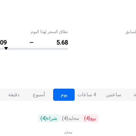
لسابق
نطاق السعر لهذا اليوم
.09
5.68
ساعتين
4 ساعات
يوم
أسبوع
دقيقة
بيع
(
4
)
محايد
(
4
)
شراء
(
4
)
محايد