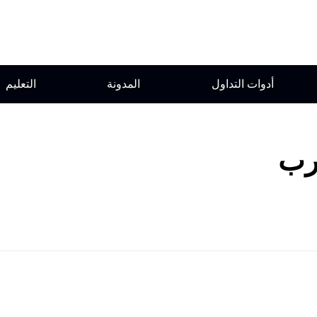
أدوات التداول
المدونة
التعليم
رب