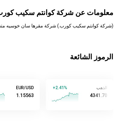
معلومات عن
شركة كوانتم سكيب كور
(شركة كوانتم سكيب كورب.) شركة مقرها سان خوسيه متخصصة
الرموز الشائعة
الذهب
+2.41%
EUR/USD
28%
1.15563
4341.70