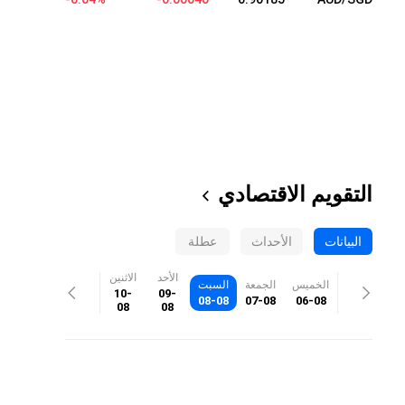
التقويم الاقتصادي
البيانات
الأحداث
عطلة
الأحد
الاثنين
الخميس
الجمعة
السبت
10-
09-
08-08
07-08
06-08
08
08