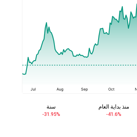
منذ بداية العام
سنة
-31.95
%
-41.6
%