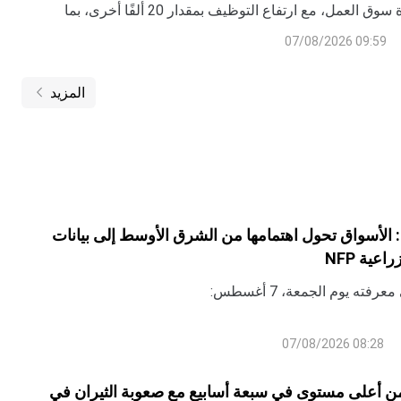
تموز استمرار قوة سوق العمل، مع ارتفاع التوظيف بمقدار 20 ألفًا أخرى، بما
ات ويواصل تعافي خسائر الوظائف في 2026
09:59 07/08/2026
المزيد
 الأسواق تحول اهتمامها من الشرق الأوسط إلى بيانات
عية NFP
رفته يوم الجمعة، 7 أغسطس:
08:28 07/08/2026
ن أعلى مستوى في سبعة أسابيع مع صعوبة الثيران في