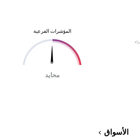
المؤشرات الفرعية
راء
محايد
الأسواق