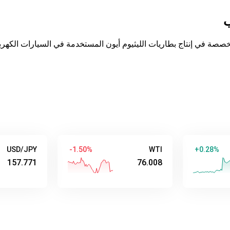
ب
 في إنتاج بطاريات الليثيوم أيون المستخدمة في السيارات الكهربائ
USD/JPY
-1.50%
WTI
+0.
157.771
76.008