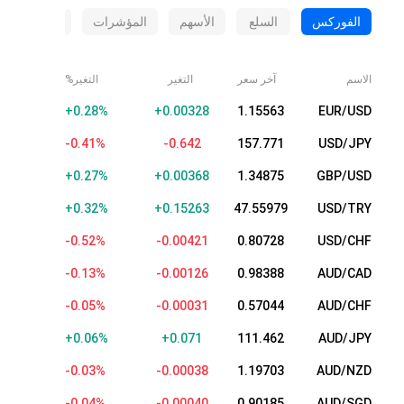
الفوركس
السلع
الأسهم
المؤشرات
العملات الم
الاسم
آخر سعر
التغير
التغير%
+0.28%
+0.00328
1.15563
EUR/USD
-0.41%
-0.642
157.771
USD/JPY
+0.27%
+0.00368
1.34875
GBP/USD
+0.32%
+0.15263
47.55979
USD/TRY
-0.52%
-0.00421
0.80728
USD/CHF
-0.13%
-0.00126
0.98388
AUD/CAD
-0.05%
-0.00031
0.57044
AUD/CHF
+0.06%
+0.071
111.462
AUD/JPY
-0.03%
-0.00038
1.19703
AUD/NZD
-0.04%
-0.00040
0.90185
AUD/SGD