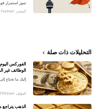
يتماشى مع التوقع
المصدر
Fxstreet
التحليلات ذات صلة
الفوركس اليوم:
الوظائف غير الزرا
إليك ما تحتاج إلى مع
المؤلف
FXStreet
الذهب يتراجع م