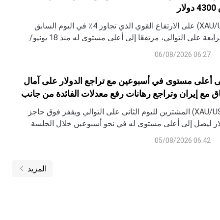
ر
يبني الذهب (XAU/USD) على الارتفاع القوي الذي تجاوز 4٪ في اليوم السابق
ويتقدم للجلسة الرابعة على التوالي، مرتفعًا إلى أعلى مستوى له منذ 18 يونيو/
سة الآسيوية يوم الخميس.
06:27 06/08/2026
ى أعلى مستوى في أسبوعين مع تراجع الدولار على آمال
اق مع إيران وتراجع رهانات رفع معدلات الفائدة من جانب
لفيدرالي Fed
يجذب الذهب (XAU/USD) المشترين لليوم الثاني على التوالي ويقفز فوق حاجز
ة 4100 دولار ليصل إلى أعلى مستوى له في نحو أسبوعين خلال الجلسة
عاء.
06:42 05/08/2026
المزيد