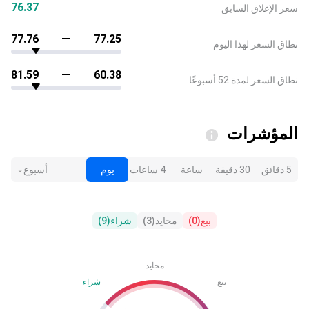
76.37
سعر الإغلاق السابق
77.76
77.25
نطاق السعر لهذا اليوم
81.59
60.38
نطاق السعر لمدة 52 أسبوعًا
المؤشرات
5 دقائق
30 دقيقة
ساعة
4 ساعات
يوم
أسبوع
بيع
(
0
)
محايد
(
3
)
شراء
(
9
)
محايد
بيع
شراء