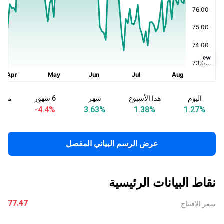
اليوم
هذا الأسبوع
شهر
6 شهور
منذ ب
%
-4.4
%
3.63
%
1.38
%
1.27
%
عرض الرسم البياني المفصل
نقاط البيانات الرئيسية
77.47
سعر الافتتاح