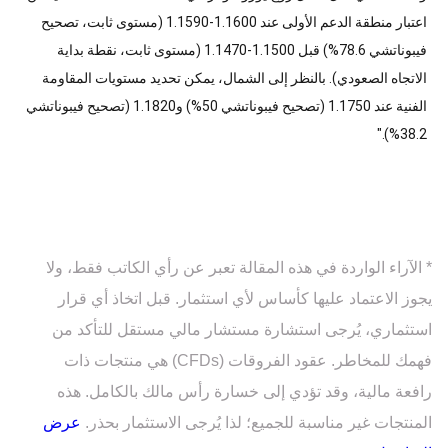
اعتبار منطقة الدعم الأولى عند 1.1600-1.1590 (مستوى ثابت، تصحيح
فيبوناتشي 78.6%) قبل 1.1500-1.1470 (مستوى ثابت، نقطة بداية
الاتجاه الصعودي). بالنظر إلى الشمال، يمكن تحديد مستويات المقاومة
الفنية عند 1.1750 (تصحيح فيبوناتشي 50%) و1.1820 (تصحيح فيبوناتشي
38.2%)."
* الآراء الواردة في هذه المقالة تعبر عن رأي الكاتب فقط، ولا
يجوز الاعتماد عليها كأساس لأي استثمار. قبل اتخاذ أي قرار
استثماري، يُرجى استشارة مستشار مالي مستقل للتأكد من
فهمك للمخاطر. عقود الفروقات (CFDs) هي منتجات ذات
رافعة مالية، وقد تؤدي إلى خسارة رأس مالك بالكامل. هذه
المنتجات غير مناسبة للجميع؛ لذا يُرجى الاستثمار بحذر.
عرض