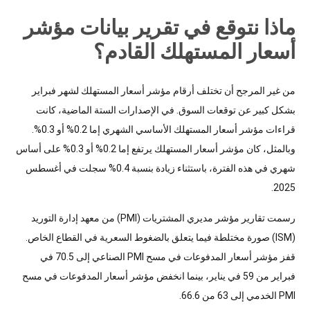
ماذا نتوقع في تقرير بيانات مؤشر
أسعار المستهلك القادم؟
من غير المرجح أن تختلف أرقام مؤشر أسعار المستهلك لشهر فبراير
بشكل كبير عن توقعات السوق. في الإصدارات الستة الماضية، كانت
قراءات مؤشر أسعار المستهلك الأساسي الشهري إما 0.2% أو 0.3%.
وبالمثل، كان مؤشر أسعار المستهلك يرتفع إما 0.2% أو 0.3% على أساس
شهري في هذه الفترة، باستثناء زيادة بنسبة 0.4% سجلت في أغسطس
2025.
رسمت تقارير مؤشر مديري المشتريات (PMI) من معهد إدارة التوريد
(ISM) صورة مختلطة فيما يتعلق بالضغوط السعرية في القطاع الخاص.
قفز مؤشر أسعار المدفوعات في مسح PMI الصناعي إلى 70.5 في
فبراير من 59 في يناير، بينما انخفض مؤشر أسعار المدفوعات في مسح
PMI الخدمي إلى 63 من 66.6.