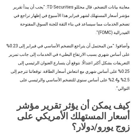
معاينة بيانات التضخم، قال محللو TD Securities: "يجب أن يبدأ تقرير
مؤشر أسعار المستهلك لشهر فبراير هذا الأسبوع في إظهار تراجع في
تضخم الخدمات مما سيساعد في بناء الثقة للجنة السوق المفتوحة
الفيدرالية (FOMC)".
وأضافوا: "من المحتمل أن يتراجع التضخم الأساسي في فبراير إلى 0.23%
على أساس شهري بسبب الارتفاع البطيء في الخدمات إلى جانب تمرير
التعريفات بشكل أكثر اعتدالًا. نتوقع أن يتسارع العنوان الرئيسي إلى
0.25% على أساس شهري مع انتعاش أسعار الطاقة. توقعاتنا تترجم إلى
2.5% و2.4% على أساس سنوي للتضخم الأساسي والرئيسي على
التوالي".
كيف يمكن أن يؤثر تقرير مؤشر
أسعار المستهلك الأمريكي على
زوج يورو/دولار؟