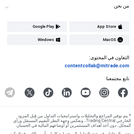
من نحن
Google Play
App Store
Windows
MacOS
التعاون في المحتوى:
contentcollab@mitrade.com
تابع مجتمعنا
*
يتم توفير المراجع والتحليلات واستراتيجيات التداول من قِبل المزود
الخارجي Trading Central، وتعكس وجهة النظر التقييم المستقل ورأي
المحلل، دون أخذ أهداف المستثمرين أو أوضاعهم المالية في الحسبان.
تحذير المخاطر: قد يؤدي التداول إلى خسارة كامل رأس مالك، وقد لا يكون