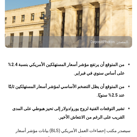
المصدر
:
DepositPhotos
من المتوقع أن يرتفع مؤشر أسعار المستهلكين الأمريكي بنسبة 2.4%
على أساس سنوي في فبراير.
من المتوقع أن يظل التضخم الأساسي لمؤشر أسعار المستهلكين ثابتًا
عند 2.5% سنويًا.
تشير التوقعات الفنية لزوج يورو/دولار إلى تحيز هبوطي على المدى
القريب على الرغم من الانتعاش الأخير.
سيصدر مكتب إحصاءات العمل الأمريكي (BLS) بيانات مؤشر أسعار