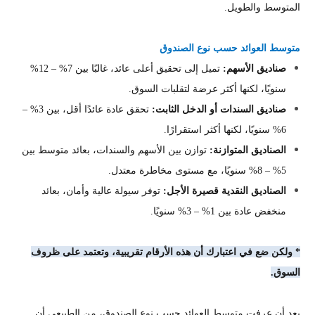
المتوسط والطويل.
متوسط العوائد حسب نوع الصندوق
صناديق الأسهم:
تميل إلى تحقيق أعلى عائد، غالبًا بين 7% – 12%
سنويًا، لكنها أكثر عرضة لتقلبات السوق.
صناديق السندات أو الدخل الثابت:
تحقق عادة عائدًا أقل، بين 3% –
6% سنويًا، لكنها أكثر استقرارًا.
الصناديق المتوازنة:
توازن بين الأسهم والسندات، بعائد متوسط بين
5% – 8% سنويًا، مع مستوى مخاطرة معتدل.
الصناديق النقدية قصيرة الأجل:
توفر سيولة عالية وأمان، بعائد
منخفض عادة بين 1% – 3% سنويًا.
* ولكن ضع في اعتبارك أن هذه الأرقام تقريبية، وتعتمد على ظروف
السوق.
بعد أن عرفت متوسط العوائد حسب نوع الصندوق، من الطبيعي أن