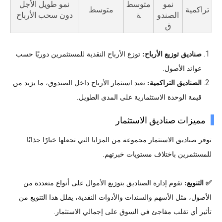
نمو
متوسط
نمو طويل الأجل
تراكمية
متوسط
الصندو
ة
دون سحب الأرباح
ق
صناديق توزيع الأرباح:
توزع الأرباح النقدية للمستثمرين دوريًا حسب
عوائد الأصول.
الصناديق التراكمية:
تعيد استثمار الأرباح داخل الصندوق، ما يزيد من
قيمة الوحدة الاستثمارية على المدى الطويل.
مميزات صناديق الاستثمار
توفر صناديق الاستثمار مجموعة من المزايا التي تجعلها خيارًا جذابًا
للمستثمرين باختلاف مستويات خبرتهم.
✅ التنويع:
تقوم إدارة الصناديق بتوزيع الأموال على أنواع متعددة من
الأصول، مثل الأسهم والسندات والأدوات النقدية، يقلل هذا التنويع من
تأثير أي تقلب مفاجئ في السوق على إجمالي الاستثمار.