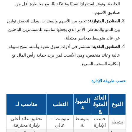
الخاصة، وتوفر استقرارًا نسبيًا وعائدًا ثابتًا، مع مخاطرة أقل من
صناديق الأسهم.
الصناديق المتوازنة:
تجمع بين الأسهم والسندات، وذلك لتحقيق توازن
بين النمو والمخاطر، الأمر الذي يجعلها مناسبة للمستثمرين الباحثين
عن عائد متوسط بمخاطر معتدلة.
الصناديق النقدية:
تستثمر في أدوات سوق نقدية وآمنة، تمنح سيولة
عالية وعائد منخفض، وهي الأنسب لمن يريد حماية رأس المال مع
إمكانية السحب السريع.
حسب طريقة الإدارة
العائد
السيول
النوع
المتوق
التقلب
مناسب لـ
ة
ع
حسب
متوسط
متوسط –
تحقيق عائد أعلى
نشطة
الإدارة
ة
عالي
بإدارة محترفة