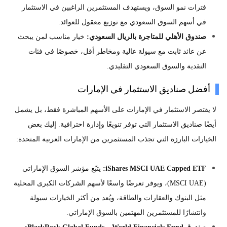
فترات نمو السوق، ويستهدف المستثمرين الراغبين في الاستثمار
في أسهم السوق السعودي مع توزيع معقول للعوائد.
صندوق الأهلي للمتاجرة بالريال السعودي:
خيار مناسب لمن يبحث
عن عائد ثابت مع سيولة عالية ومخاطر أقل، خصوصًا في فئات
النقدية والسوق السعودي التقليدي.
أفضل صناديق الاستثمار في الإمارات
لا يقتصر الاستثمار في الإمارات على الأسهم المباشرة فقط، بل يشمل
أيضًا صناديق الاستثمار التي توفر تنويعًا وإدارة احترافية. إليك بعض
الخيارات البارزة التي تجذب المستثمرين من الإمارات العربية المتحدة:
iShares MSCI UAE Capped ETF:
يتبّع مؤشر السوق الإماراتي
(MSCI UAE)، ويوفر تعرضًا واسعًا لأسهم الشركات الكبرى المحلية
مثل البنوك والعقارات والطاقة، ويُعد من أكثر الخيارات سيولة
وانتشارًا للمستثمرين المهتمين بالسوق الإماراتي.