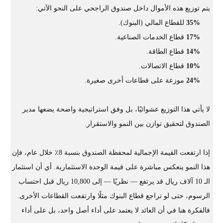
يتم توزيع هذه الأموال داخل صندوق الراجحي على النحو الآتي:
35%
للقطاع المالي (البنوك).
17%
قطاع الخدمات الصناعية.
14%
قطاع الطاقة.
10%
قطاع الاتصالات.
24%
موزعة على قطاعات أخرى صغيرة.
لا يأتي هذا التوزيع عشوائيًا، بل وفق استراتيجية واضحة يضعها مدير
الصندوق لتحقيق توازن بين النمو والاستقرار.
إذا ارتفعت القيمة الإجمالية لمحفظة الصندوق بنسبة 8٪ خلال عام، فإن
هذا النمو ينعكس مباشرة على قيمة الوحدة الاستثمارية. أي أن استثمار
الـ 10 آلاف ريال قد يرتفع — نظريًا — إلى 10,800 ريال قبل احتساب
الرسوم، حتى لو تراجع قطاع البنوك مثلًا وارتفعت القطاعات الأخرى.
فالفكرة هنا في أن العائد لا يعتمد على أداء أصل واحد، بل على أداء