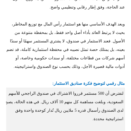
عند الحاجة، وفق إطار رقابي وتنظيمي واضح.
ويعد الهدف الأساسي منها هو استثمار رأس المال مع توزيع المخاطر،
بحيث لا يرتبط العائد بأداء أصل واحد فقط، بل بمحفظة متنوعة من
الأصول. فعند الاستثمار في صندوق، لا يشتري المستثمر سهمًا أو سندًا
بعينه، بل يمتلك حصة تمثل نصيبه في محفظة استثمارية كاملة، قد تضم
أسهم شركات من قطاعات مختلفة، أو سندات حكومية وخاصة، أو
أدوات مالية قصيرة الأجل، وذلك بحسب نوع الصندوق واستراتيجيته.
مثال رقمي لتوضيح فكرة صناديق الاستثمار:
لنفترض أن 500 مستثمر قرروا الاشتراك في صندوق الراجحي للأسهم
السعودية، وبلغت مساهمة كل منهم 10 آلاف ريال. في هذه الحالة، يصبح
لدى الصندوق رأسمال قدره 5 ملايين ريال تُدار كوحدة واحدة وفق
استراتيجية محددة.