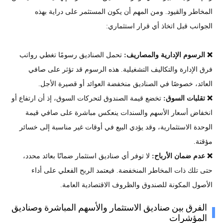
المخاطر والقيود. ومن المهم أن يكون المستثمر على دراية بهذه
الجوانب قبل اتخاذ أي قرار استثماري:
❌ الرسوم الإدارية والمصاريف:
تحمل الصناديق رسومًا تغطي رواتب
فرق الإدارة والتكاليف التشغيلية. هذه الرسوم قد تؤثر على صافي
العائد، خصوصًا في الصناديق منخفضة العوائد أو قصيرة الأجل.
❌ تقلبات السوق:
تخضع قيمة الصندوق لتحركات السوق، إذ أن ارتفاع أو
انخفاض أسعار الأسهم والسندات ينعكس مباشرة على صافي قيمة
الوحدة الاستثمارية، وقد يؤدي البيع في أوقات غير مناسبة إلى خسائر
مؤقتة.
❌ عدم ضمان الأرباح:
لا توفر أي صناديق استثمار ضمانًا بعائد محدد،
حتى تلك ذات المخاطر المنخفضة. فيعتمد الربح الفعلي على أداء
الأصول المكونة للصندوق والظروف الاقتصادية العامة.
الفرق بين صناديق الاستثمار والأسهم المباشرة وصناديق
المؤشرات