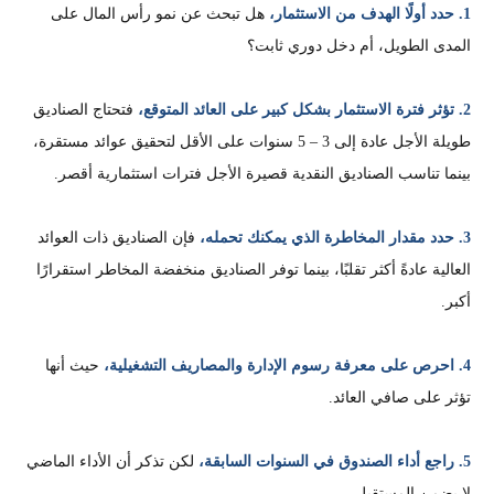
1.
حدد أولًا الهدف من الاستثما
ر،
هل تبحث عن نمو رأس المال على
المدى الطويل، أم دخل دوري ثابت؟
2. تؤثر فترة الاستثمار بشكل كبير على العائد الم
توقع،
فتحتاج الصناديق
طويلة الأجل عادة إلى 3 – 5 سنوات على الأقل لتحقيق عوائد مستقرة،
بينما تناسب الصناديق النقدية قصيرة الأجل فترات استثمارية أقصر.
3. حدد مقدار المخاطرة الذي يمكنك تحمله
،
فإن الصناديق ذات العوائد
العالية عادةً أكثر تقلبًا، بينما توفر الصناديق منخفضة المخاطر استقرارًا
أكبر.
4. احرص على معرفة رسوم الإدارة والمصاريف التشغيلية،
حيث أنها
تؤثر على صافي العائد.
5. راجع أداء الصندوق في السنوات السابقة،
لكن تذكر أن الأداء الماضي
لا يضمن المستقبل.