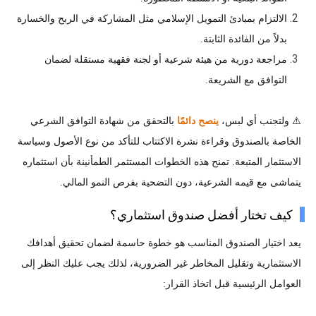
الالتزام بمبادئ التمويل الإسلامي مثل المشاركة في الربح والخسارة
بدلاً من الفائدة الثابتة.
مراجعة دورية من هيئة شرعية أو لجنة فقهية مستقلة لضمان
التوافق مع الشريعة.
⚠️ ولتجنب أي لبس،
ينصح دائمًا
بالتحقق من شهادة التوافق الشرعي
الخاصة بالصندوق وقراءة نشرة الاكتتاب للتأكد من نوع الأصول وسياسة
الاستثمار المتبعة. تمنح هذه الخطوات المستثمر الطمأنينة بأن استثماره
يتماشى مع قيمه الشرعية، دون التضحية بفرص النمو المالي.
كيف تختار أفضل صندوق استثماري؟
يعد اختيار الصندوق المناسب هو خطوة حاسمة لضمان تحقيق أهدافك
الاستثمارية وتقليل المخاطر غير الضرورية، لذلك يجب عليك النظر إلى
العوامل الرئيسية قبل اتخاذ القرار: